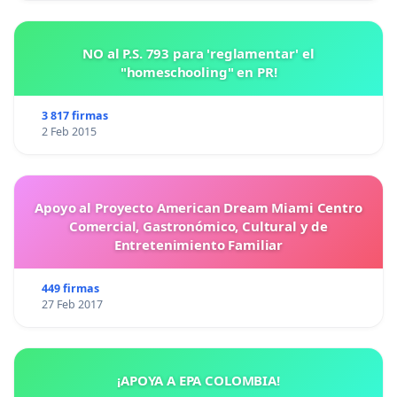
NO al P.S. 793 para 'reglamentar' el
"homeschooling" en PR!
3 817 firmas
2 Feb 2015
Apoyo al Proyecto American Dream Miami Centro
Comercial, Gastronómico, Cultural y de
Entretenimiento Familiar
449 firmas
27 Feb 2017
¡APOYA A EPA COLOMBIA!