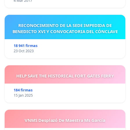
4 Mar 2017
RECONOCIMIENTO DE LA SEDE IMPEDIDA DE
BENEDICTO XVI Y CONVOCATORIA DEL CÓNCLAVE
18 941 firmas
23 Oct 2023
HELP SAVE THE HISTORICAL FORT GATES FERRY
184 firmas
15 Jan 2025
VNMS Desplazó De Maestra Ms García