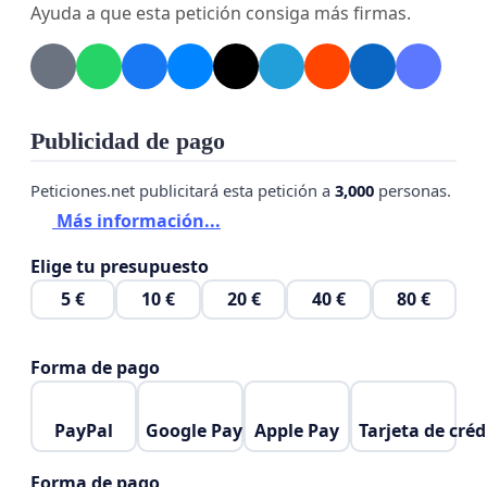
Ayuda a que esta petición consiga más firmas.
Publicidad de pago
Peticiones.net publicitará esta petición a
3,000
personas.
Más información...
Elige tu presupuesto
5 €
10 €
20 €
40 €
80 €
Forma de pago
PayPal
Google Pay
Apple Pay
Tarjeta de créd
Forma de pago