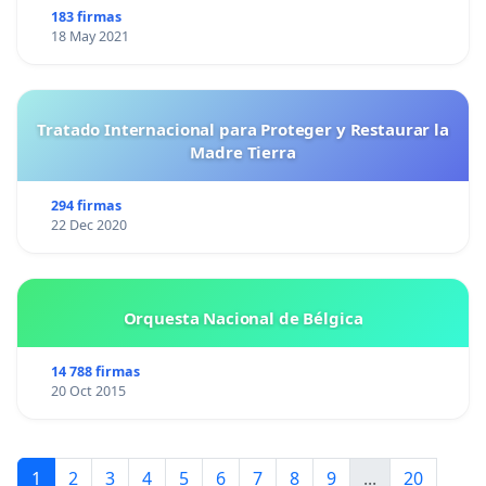
183 firmas
18 May 2021
Tratado Internacional para Proteger y Restaurar la
Madre Tierra
294 firmas
22 Dec 2020
Orquesta Nacional de Bélgica
14 788 firmas
20 Oct 2015
1
2
3
4
5
6
7
8
9
...
20