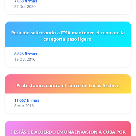
7 858 firmas
27 Dec 2020
Petición solicitando a FISA mantener el remo de la
categoría peso ligero.
8 826 firmas
19 Oct 2016
Protestamos contra el cierre de Lucas Archivo
11 067 firmas
8 Mar 2016
? ESTÁS DE ACUERDO EN UNA INVASION A CUBA POR