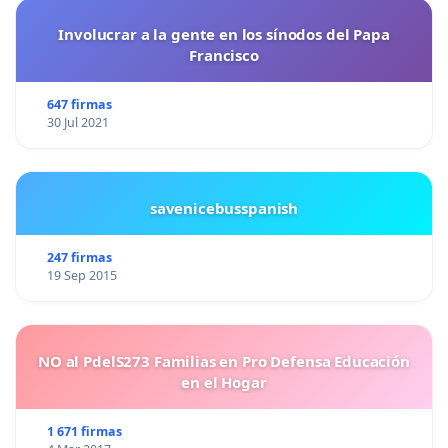
Involucrar a la gente en los sínodos del Papa
Francisco
647 firmas
30 Jul 2021
savenicebusspanish
247 firmas
19 Sep 2015
NO al PdelS273 Familias en Pro Defensa Educación
en el Hogar
1 671 firmas