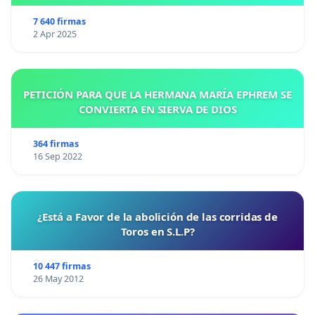
7 640 firmas
2 Apr 2025
PETICIÓN PARA QUE LA HERMANA MARÍA EPHREM SE
CONVIERTA EN SIERVA DE DIOS
364 firmas
16 Sep 2022
¿Está a Favor de la abolición de las corridas de
Toros en S.L.P?
10 447 firmas
26 May 2012