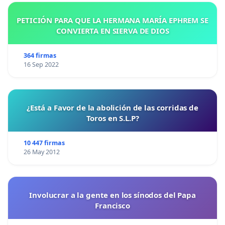
PETICIÓN PARA QUE LA HERMANA MARÍA EPHREM SE
CONVIERTA EN SIERVA DE DIOS
364 firmas
16 Sep 2022
¿Está a Favor de la abolición de las corridas de
Toros en S.L.P?
10 447 firmas
26 May 2012
Involucrar a la gente en los sínodos del Papa
Francisco