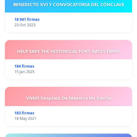
BENEDICTO XVI Y CONVOCATORIA DEL CÓNCLAVE
18 941 firmas
23 Oct 2023
HELP SAVE THE HISTORICAL FORT GATES FERRY
184 firmas
15 Jan 2025
VNMS Desplazó De Maestra Ms García
183 firmas
18 May 2021