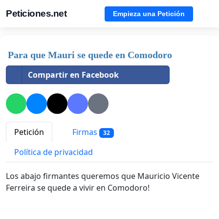
Peticiones.net
Empieza una Petición
Para que Mauri se quede en Comodoro
Compartir en Facebook
Petición
Firmas
32
Política de privacidad
Los abajo firmantes queremos que Mauricio Vicente
Ferreira se quede a vivir en Comodoro!