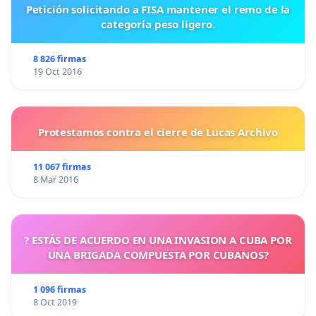
Petición solicitando a FISA mantener el remo de la
categoría peso ligero.
8 826 firmas
19 Oct 2016
Protestamos contra el cierre de Lucas Archivo
11 067 firmas
8 Mar 2016
? ESTÁS DE ACUERDO EN UNA INVASION A CUBA POR
UNA BRIGADA COMPUESTA POR CUBANOS?
1 096 firmas
8 Oct 2019