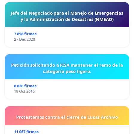
Jefe del Negociado para el Manejo de Emergencias
y la Administración de Desastres (NMEAD)
7 858 firmas
27 Dec 2020
Petición solicitando a FISA mantener el remo de la
categoría peso ligero.
8 826 firmas
19 Oct 2016
Protestamos contra el cierre de Lucas Archivo
11 067 firmas