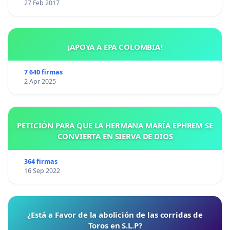
27 Feb 2017
¡APOYA A EPA COLOMBIA!
7 640 firmas
2 Apr 2025
PETICIÓN PARA QUE LA HERMANA MARÍA EPHREM SE
CONVIERTA EN SIERVA DE DIOS
364 firmas
16 Sep 2022
¿Está a Favor de la abolición de las corridas de
Toros en S.L.P?