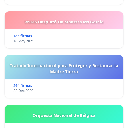
VNMS Desplazó De Maestra Ms García
183 firmas
18 May 2021
Tratado Internacional para Proteger y Restaurar la
Madre Tierra
294 firmas
22 Dec 2020
Orquesta Nacional de Bélgica