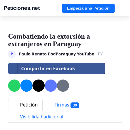
Peticiones.net
Empieza una Petición
Combatiendo la extorsión a
extranjeros en Paraguay
Paulo Renato PodParaguay YouTube
· PY
P
Compartir en Facebook
Petición
Firmas
30
Visibilidad adicional