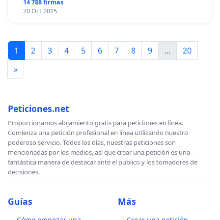
14 788 firmas
20 Oct 2015
1
2
3
4
5
6
7
8
9
...
20
»
Peticiones.net
Proporcionamos alojamiento gratis para peticiones en línea.
Comienza una petición profesional en línea utilizando nuestro
poderoso servicio. Todos los días, nuestras peticiones son
mencionadas por los medios, así que crear una petición es una
fantástica manera de destacar ante el publico y los tomadores de
decisiones.
Guías
Más
Cómo empezar una
Crear una petición