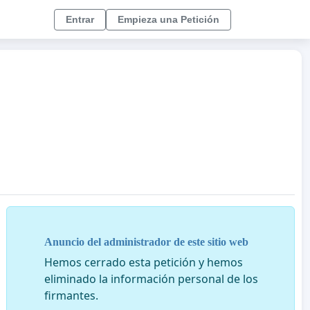
Entrar
Empieza una Petición
Anuncio del administrador de este sitio web
Hemos cerrado esta petición y hemos
eliminado la información personal de los
firmantes.