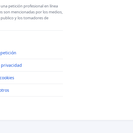
una petición profesional en línea
ones son mencionadas por los medios,
l publico y los tomadores de
petición
e privacidad
cookies
otros