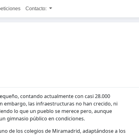
peticiones
Contacto:
pequeño, contando actualmente con casi 28.000
in embargo, las infraestructuras no han crecido, ni
iendo lo que un pueblo se merece pero, aunque
 un gimnasio público en condiciones.
 uno de los colegios de Miramadrid, adaptándose a los