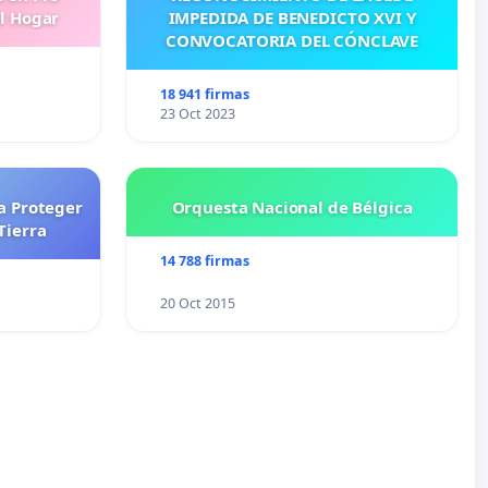
l Hogar
IMPEDIDA DE BENEDICTO XVI Y
CONVOCATORIA DEL CÓNCLAVE
18 941 firmas
23 Oct 2023
a Proteger
Orquesta Nacional de Bélgica
Tierra
14 788 firmas
20 Oct 2015