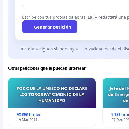
Escribe con tus propias palabras. La IA redactará una pe
Generar petición
Tus datos siguen siendo tuyos
Privacidad desde el di
Otras peticiones que le pueden interesar
POR QUE LA UNESCO NO DECLARE
Jefe del
LOS TOROS PATRIMONIO DE LA
de Emerge
HUMANIDAD
de
68 363 firmas
7 858 fir
19 Mar 2011
27 Dec 20