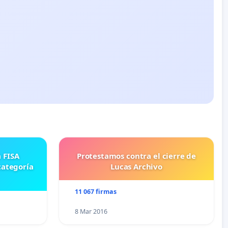
Protestamos contra el cierre de
categoría
Lucas Archivo
11 067 firmas
8 Mar 2016