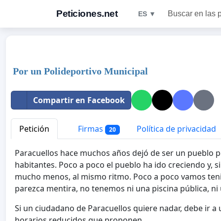
Peticiones.net
Buscar en las 
ES ▼
Por un Polideportivo Municipal
Compartir en Facebook
Petición
Firmas
Política de privacidad
20
Paracuellos hace muchos años dejó de ser un pueblo 
habitantes. Poco a poco el pueblo ha ido creciendo y, s
mucho menos, al mismo ritmo. Poco a poco vamos ten
parezca mentira, no tenemos ni una piscina pública, ni
Si un ciudadano de Paracuellos quiere nadar, debe ir a
horarios reducidos que proponen.