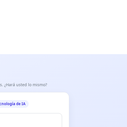
as. ¿Hará usted lo mismo?
cnología de IA