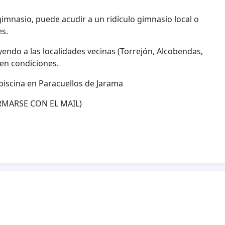
imnasio, puede acudir a un ridículo gimnasio local o
es.
endo a las localidades vecinas (Torrejón, Alcobendas,
a en condiciones.
piscina en Paracuellos de Jarama
RMARSE CON EL MAIL)