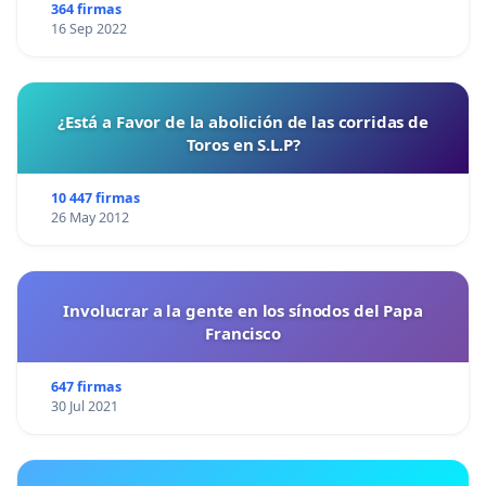
364 firmas
16 Sep 2022
¿Está a Favor de la abolición de las corridas de
Toros en S.L.P?
10 447 firmas
26 May 2012
Involucrar a la gente en los sínodos del Papa
Francisco
647 firmas
30 Jul 2021