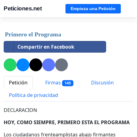
Peticiones.net
Empieza una Petición
Primero el Programa
Compartir en Facebook
Petición
Firmas
Discusión
145
Política de privacidad
DECLARACION
HOY, COMO SIEMPRE, PRIMERO ESTA EL PROGRAMA
Los ciudadanos frenteamplistas abajo firmantes