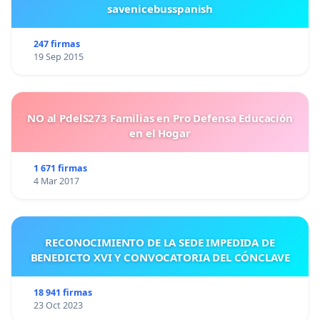
savenicebusspanish
247 firmas
19 Sep 2015
NO al PdelS273 Familias en Pro Defensa Educación
en el Hogar
1 671 firmas
4 Mar 2017
RECONOCIMIENTO DE LA SEDE IMPEDIDA DE
BENEDICTO XVI Y CONVOCATORIA DEL CÓNCLAVE
18 941 firmas
23 Oct 2023