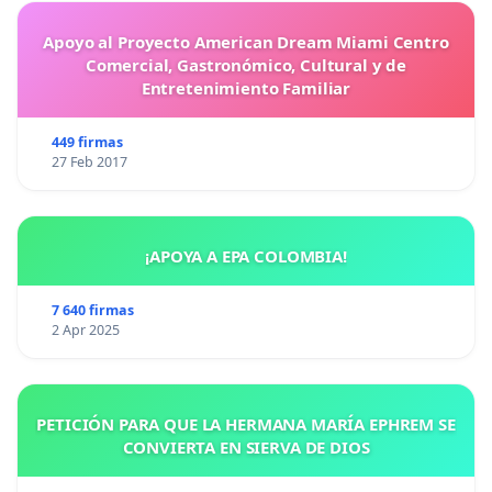
Apoyo al Proyecto American Dream Miami Centro
Comercial, Gastronómico, Cultural y de
Entretenimiento Familiar
449 firmas
27 Feb 2017
¡APOYA A EPA COLOMBIA!
7 640 firmas
2 Apr 2025
PETICIÓN PARA QUE LA HERMANA MARÍA EPHREM SE
CONVIERTA EN SIERVA DE DIOS