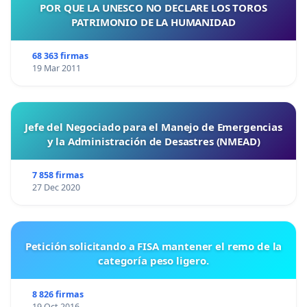
POR QUE LA UNESCO NO DECLARE LOS TOROS
PATRIMONIO DE LA HUMANIDAD
68 363 firmas
19 Mar 2011
Jefe del Negociado para el Manejo de Emergencias
y la Administración de Desastres (NMEAD)
7 858 firmas
27 Dec 2020
Petición solicitando a FISA mantener el remo de la
categoría peso ligero.
8 826 firmas
19 Oct 2016