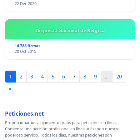
22 Dec 2020
Orquesta Nacional de Bélgica
14 788 firmas
20 Oct 2015
1
2
3
4
5
6
7
8
9
...
20
»
Peticiones.net
Proporcionamos alojamiento gratis para peticiones en línea.
Comienza una petición profesional en línea utilizando nuestro
poderoso servicio. Todos los días, nuestras peticiones son