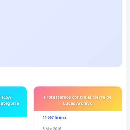
Protestamos contra el cierre de
categoría
Lucas Archivo
11 067 firmas
8 Mar 2016