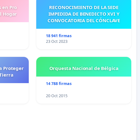
s en Pro
RECONOCIMIENTO DE LA SEDE
l Hogar
IMPEDIDA DE BENEDICTO XVI Y
CONVOCATORIA DEL CÓNCLAVE
18 941 firmas
23 Oct 2023
a Proteger
Orquesta Nacional de Bélgica
Tierra
14 788 firmas
20 Oct 2015