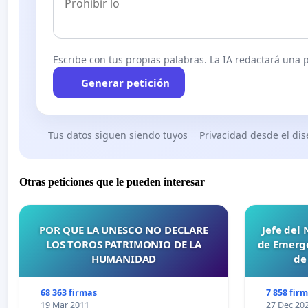
Escribe con tus propias palabras. La IA redactará una pe
Generar petición
Tus datos siguen siendo tuyos
Privacidad desde el di
Otras peticiones que le pueden interesar
POR QUE LA UNESCO NO DECLARE
Jefe del
LOS TOROS PATRIMONIO DE LA
de Emerge
HUMANIDAD
de
68 363 firmas
7 858 fir
19 Mar 2011
27 Dec 20