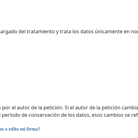
argado del tratamiento y trata los datos únicamente en no
 por el autor de la petición. Si el autor de la petición cambi
el período de conservación de los datos, esos cambios se re
n o edito mi firma?