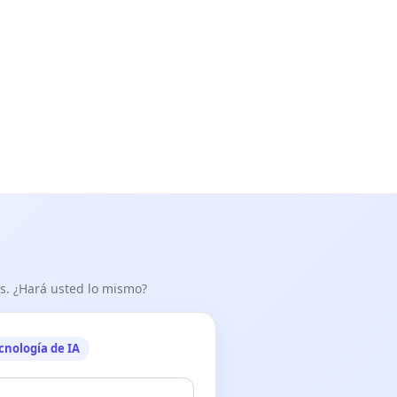
as. ¿Hará usted lo mismo?
cnología de IA