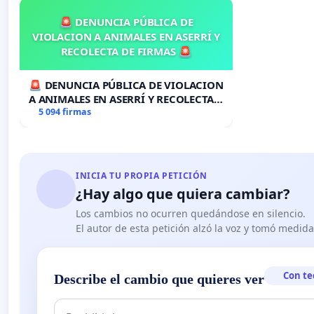
🚨 DENUNCIA PÚBLICA DE
VIOLACION A ANIMALES EN ASERRÍ Y
RECOLECTA DE FIRMAS 🚨
🚨 DENUNCIA PÚBLICA DE VIOLACION
A ANIMALES EN ASERRÍ Y RECOLECTA
DE FIRMAS 🚨
5 094 firmas
INICIA TU PROPIA PETICIÓN
¿Hay algo que quiera cambiar?
Los cambios no ocurren quedándose en silencio.
El autor de esta petición alzó la voz y tomó medid
Con te
Describe el cambio que quieres ver