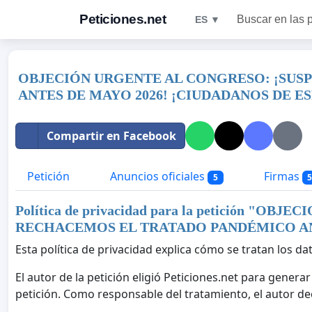
Peticiones.net
Buscar en las 
ES ▼
OBJECIÓN URGENTE AL CONGRESO: ¡SUS
ANTES DE MAYO 2026! ¡CIUDADANOS DE E
Compartir en Facebook
Petición
Anuncios oficiales
Firmas
5
5
Política de privacidad para la petición "
OBJECI
RECHACEMOS EL TRATADO PANDÉMICO ANT
Esta política de privacidad explica cómo se tratan los da
El autor de la petición eligió Peticiones.net para gener
petición. Como responsable del tratamiento, el autor dec