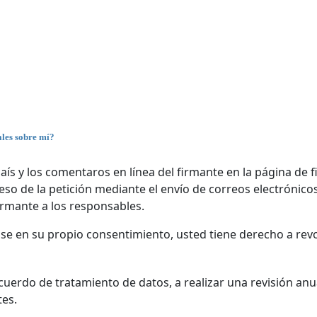
ales sobre mí?
aís y los comentaros en línea del firmante en la página de f
so de la petición mediante el envío de correos electrónicos
irmante a los responsables.
se en su propio consentimiento, usted tiene derecho a re
cuerdo de tratamiento de datos, a realizar una revisión anu
tes.