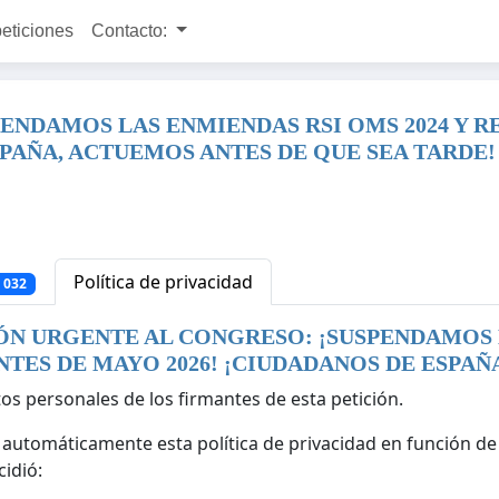
peticiones
Contacto:
PENDAMOS LAS ENMIENDAS RSI OMS 2024 Y
SPAÑA, ACTUEMOS ANTES DE QUE SEA TARDE!
Política de privacidad
 032
ÓN URGENTE AL CONGRESO: ¡SUSPENDAMOS L
ES DE MAYO 2026! ¡CIUDADANOS DE ESPAÑA
tos personales de los firmantes de esta petición.
ar automáticamente esta política de privacidad en función de
idió: