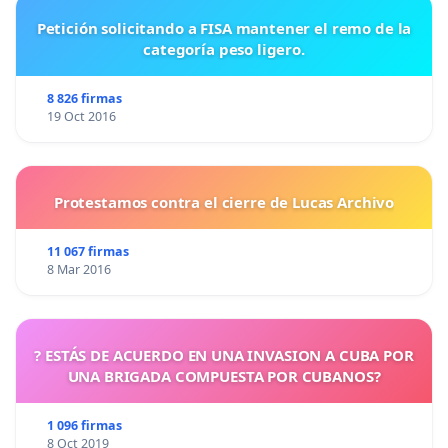
Petición solicitando a FISA mantener el remo de la
categoría peso ligero.
8 826 firmas
19 Oct 2016
Protestamos contra el cierre de Lucas Archivo
11 067 firmas
8 Mar 2016
? ESTÁS DE ACUERDO EN UNA INVASION A CUBA POR
UNA BRIGADA COMPUESTA POR CUBANOS?
1 096 firmas
8 Oct 2019