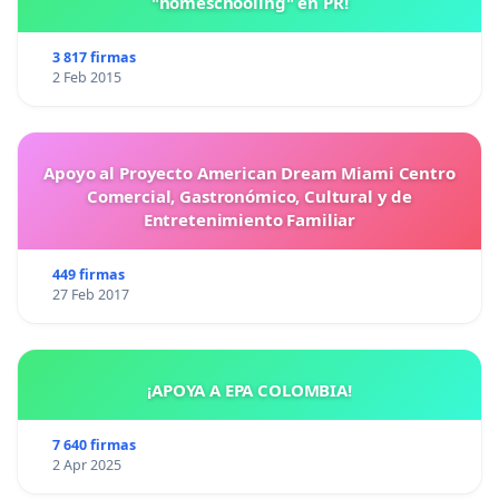
"homeschooling" en PR!
3 817 firmas
2 Feb 2015
Apoyo al Proyecto American Dream Miami Centro
Comercial, Gastronómico, Cultural y de
Entretenimiento Familiar
449 firmas
27 Feb 2017
¡APOYA A EPA COLOMBIA!
7 640 firmas
2 Apr 2025