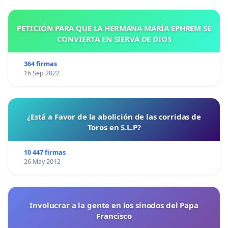
PETICIÓN PARA QUE LA HERMANA MARÍA EPHREM SE
CONVIERTA EN SIERVA DE DIOS
364 firmas
16 Sep 2022
¿Está a Favor de la abolición de las corridas de
Toros en S.L.P?
10 447 firmas
26 May 2012
Involucrar a la gente en los sínodos del Papa
Francisco