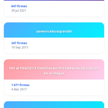
647 firmas
30 Jul 2021
savenicebusspanish
247 firmas
19 Sep 2015
NO al PdelS273 Familias en Pro Defensa Educación
en el Hogar
1 671 firmas
4 Mar 2017