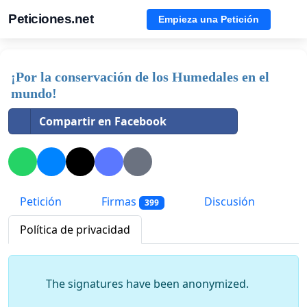
Peticiones.net
Empieza una Petición
¡Por la conservación de los Humedales en el
mundo!
Compartir en Facebook
Petición
Firmas
Discusión
399
Política de privacidad
The signatures have been anonymized.