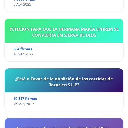
2 Apr 2025
PETICIÓN PARA QUE LA HERMANA MARÍA EPHREM SE
CONVIERTA EN SIERVA DE DIOS
364 firmas
16 Sep 2022
¿Está a Favor de la abolición de las corridas de
Toros en S.L.P?
10 447 firmas
26 May 2012