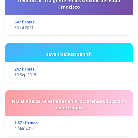
Involucrar a la gente en los sínodos del Papa
Francisco
647 firmas
30 Jul 2021
savenicebusspanish
247 firmas
19 Sep 2015
NO al PdelS273 Familias en Pro Defensa Educación
en el Hogar
1 671 firmas
4 Mar 2017