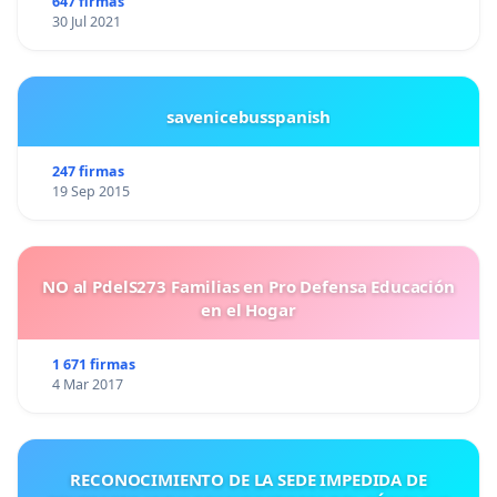
647 firmas
30 Jul 2021
savenicebusspanish
247 firmas
19 Sep 2015
NO al PdelS273 Familias en Pro Defensa Educación
en el Hogar
1 671 firmas
4 Mar 2017
RECONOCIMIENTO DE LA SEDE IMPEDIDA DE