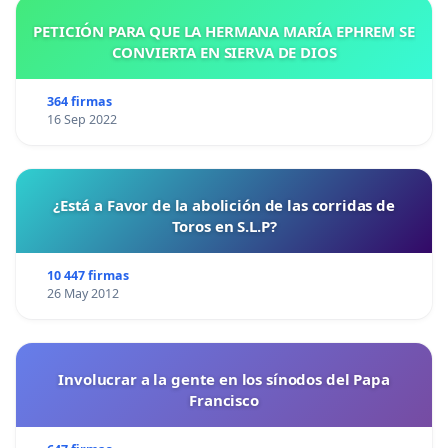
PETICIÓN PARA QUE LA HERMANA MARÍA EPHREM SE
CONVIERTA EN SIERVA DE DIOS
364 firmas
16 Sep 2022
¿Está a Favor de la abolición de las corridas de
Toros en S.L.P?
10 447 firmas
26 May 2012
Involucrar a la gente en los sínodos del Papa
Francisco