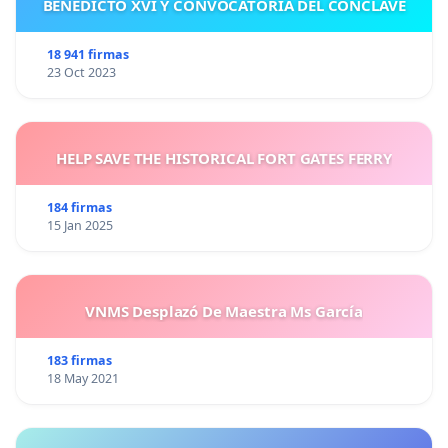
BENEDICTO XVI Y CONVOCATORIA DEL CÓNCLAVE
18 941 firmas
23 Oct 2023
HELP SAVE THE HISTORICAL FORT GATES FERRY
184 firmas
15 Jan 2025
VNMS Desplazó De Maestra Ms García
183 firmas
18 May 2021