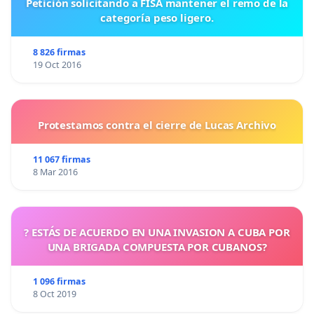
Petición solicitando a FISA mantener el remo de la
categoría peso ligero.
8 826 firmas
19 Oct 2016
Protestamos contra el cierre de Lucas Archivo
11 067 firmas
8 Mar 2016
? ESTÁS DE ACUERDO EN UNA INVASION A CUBA POR
UNA BRIGADA COMPUESTA POR CUBANOS?
1 096 firmas
8 Oct 2019