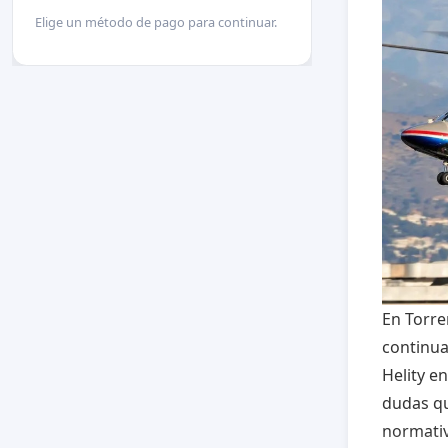
Elige un método de pago para continuar.
En Torr
continua
Helity e
dudas qu
normativ