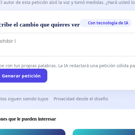
El autor de esta petición alzó la voz y tomó medidas. ¿Hará usted 
Con tecnología de IA
cribe el cambio que quieres ver
be con tus propias palabras. La IA redactará una petición sólida par
Generar petición
tos siguen siendo tuyos
Privacidad desde el diseño
ones que le pueden interesar