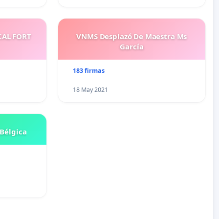
CAL FORT
VNMS Desplazó De Maestra Ms
García
183 firmas
18 May 2021
Bélgica