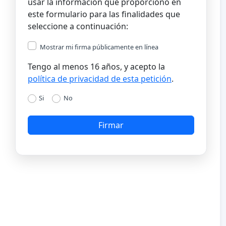
usar la información que proporciono en
este formulario para las finalidades que
seleccione a continuación:
Mostrar mi firma públicamente en línea
Tengo al menos 16 años, y acepto la
política de privacidad de esta petición
.
Si
No
Firmar