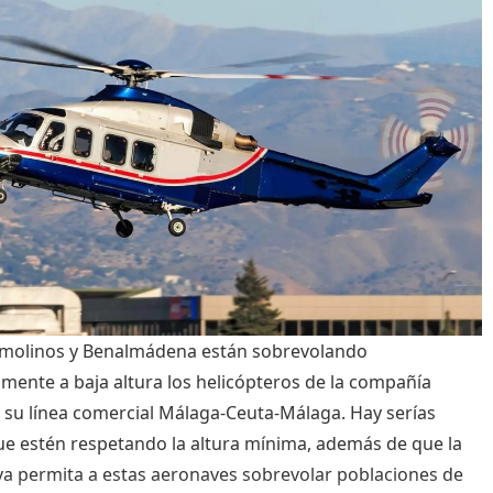
emolinos y Benalmádena están sobrevolando
mente a baja altura los helicópteros de la compañía
n su línea comercial Málaga-Ceuta-Málaga. Hay serías
e estén respetando la altura mínima, además de que la
a permita a estas aeronaves sobrevolar poblaciones de