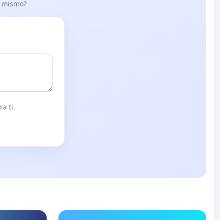
lo mismo?
a ti.