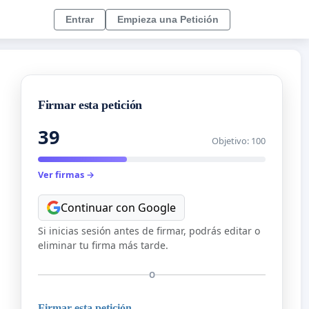
Entrar
Empieza una Petición
Firmar esta petición
39
Objetivo: 100
Ver firmas →
Continuar con Google
Si inicias sesión antes de firmar, podrás editar o
eliminar tu firma más tarde.
O
Firmar esta petición