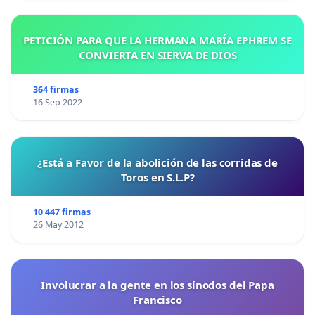
PETICIÓN PARA QUE LA HERMANA MARÍA EPHREM SE
CONVIERTA EN SIERVA DE DIOS
364 firmas
16 Sep 2022
¿Está a Favor de la abolición de las corridas de
Toros en S.L.P?
10 447 firmas
26 May 2012
Involucrar a la gente en los sínodos del Papa
Francisco