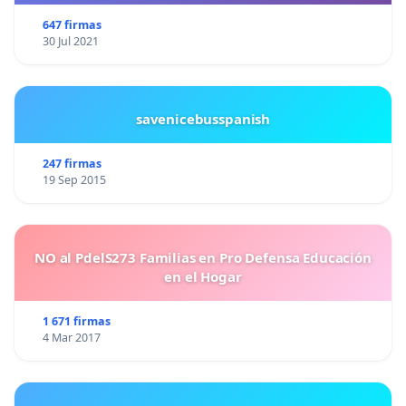
647 firmas
30 Jul 2021
savenicebusspanish
247 firmas
19 Sep 2015
NO al PdelS273 Familias en Pro Defensa Educación
en el Hogar
1 671 firmas
4 Mar 2017