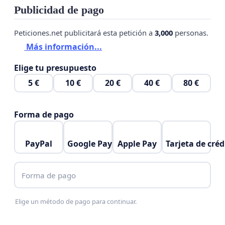
Publicidad de pago
Peticiones.net publicitará esta petición a
3,000
personas.
Más información...
Elige tu presupuesto
5 €
10 €
20 €
40 €
80 €
Forma de pago
PayPal
Google Pay
Apple Pay
Tarjeta de créd
Forma de pago
Elige un método de pago para continuar.