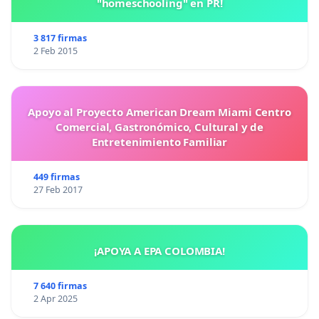
"homeschooling" en PR!
3 817 firmas
2 Feb 2015
Apoyo al Proyecto American Dream Miami Centro
Comercial, Gastronómico, Cultural y de
Entretenimiento Familiar
449 firmas
27 Feb 2017
¡APOYA A EPA COLOMBIA!
7 640 firmas
2 Apr 2025