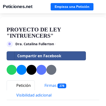
Peticiones.net
Empieza una Petición
PROYECTO DE LEY
"INTRUENCERS"
Dra. Catalina Fullerton
·
D
Compartir en Facebook
Petición
Firmas
278
Visibilidad adicional