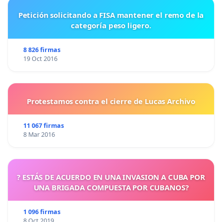
Petición solicitando a FISA mantener el remo de la
categoría peso ligero.
8 826 firmas
19 Oct 2016
Protestamos contra el cierre de Lucas Archivo
11 067 firmas
8 Mar 2016
? ESTÁS DE ACUERDO EN UNA INVASION A CUBA POR
UNA BRIGADA COMPUESTA POR CUBANOS?
1 096 firmas
8 Oct 2019