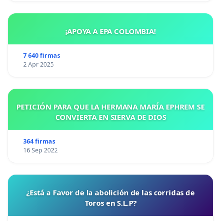
¡APOYA A EPA COLOMBIA!
7 640 firmas
2 Apr 2025
PETICIÓN PARA QUE LA HERMANA MARÍA EPHREM SE
CONVIERTA EN SIERVA DE DIOS
364 firmas
16 Sep 2022
¿Está a Favor de la abolición de las corridas de
Toros en S.L.P?