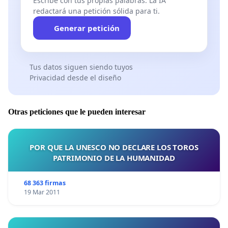
Escribe con tus propias palabras. La IA
redactará una petición sólida para ti.
Generar petición
Tus datos siguen siendo tuyos
Privacidad desde el diseño
Otras peticiones que le pueden interesar
POR QUE LA UNESCO NO DECLARE LOS TOROS
PATRIMONIO DE LA HUMANIDAD
68 363 firmas
19 Mar 2011