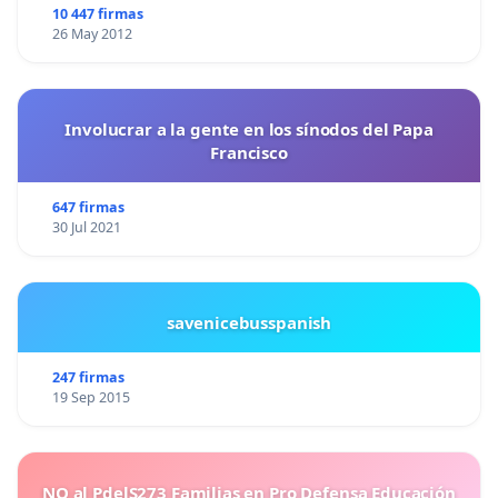
10 447 firmas
26 May 2012
Involucrar a la gente en los sínodos del Papa
Francisco
647 firmas
30 Jul 2021
savenicebusspanish
247 firmas
19 Sep 2015
NO al PdelS273 Familias en Pro Defensa Educación