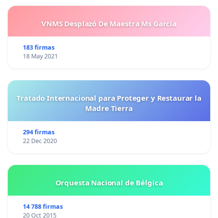
VNMS Desplazó De Maestra Ms García
183 firmas
18 May 2021
Tratado Internacional para Proteger y Restaurar la
Madre Tierra
294 firmas
22 Dec 2020
Orquesta Nacional de Bélgica
14 788 firmas
20 Oct 2015