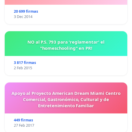
20 699 firmas
3 Dec 2014
NO al P.S. 793 para 'reglamentar' el
"homeschooling" en PR!
3 817 firmas
2 Feb 2015
Apoyo al Proyecto American Dream Miami Centro
Comercial, Gastronómico, Cultural y de
Entretenimiento Familiar
449 firmas
27 Feb 2017