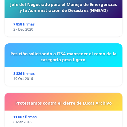
Jefe del Negociado para el Manejo de Emergencias
y la Administración de Desastres (NMEAD)
7 858 firmas
27 Dec 2020
Petición solicitando a FISA mantener el remo de la
categoría peso ligero.
8 826 firmas
19 Oct 2016
Protestamos contra el cierre de Lucas Archivo
11 067 firmas
8 Mar 2016