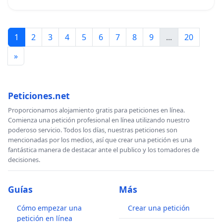
1
2
3
4
5
6
7
8
9
...
20
»
Peticiones.net
Proporcionamos alojamiento gratis para peticiones en línea.
Comienza una petición profesional en línea utilizando nuestro
poderoso servicio. Todos los días, nuestras peticiones son
mencionadas por los medios, así que crear una petición es una
fantástica manera de destacar ante el publico y los tomadores de
decisiones.
Guías
Más
Cómo empezar una
Crear una petición
petición en línea