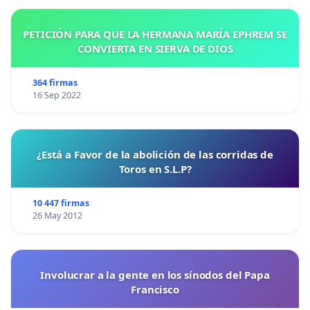
PETICIÓN PARA QUE LA HERMANA MARÍA EPHREM SE
CONVIERTA EN SIERVA DE DIOS
364 firmas
16 Sep 2022
¿Está a Favor de la abolición de las corridas de
Toros en S.L.P?
10 447 firmas
26 May 2012
Involucrar a la gente en los sínodos del Papa
Francisco