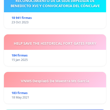
RECONOCIMIENTO DE LA SEDE IMPEDIDA DE
BENEDICTO XVI Y CONVOCATORIA DEL CÓNCLAVE
18 941 firmas
23 Oct 2023
HELP SAVE THE HISTORICAL FORT GATES FERRY
184 firmas
15 Jan 2025
VNMS Desplazó De Maestra Ms García
183 firmas
18 May 2021