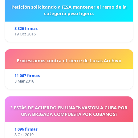
Petición solicitando a FISA mantener el remo de la
categoría peso ligero.
8 826 firmas
19 Oct 2016
Protestamos contra el cierre de Lucas Archivo
11 067 firmas
8 Mar 2016
? ESTÁS DE ACUERDO EN UNA INVASION A CUBA POR
UNA BRIGADA COMPUESTA POR CUBANOS?
1 096 firmas
8 Oct 2019