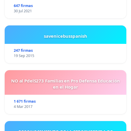
647 firmas
30 Jul 2021
savenicebusspanish
247 firmas
19 Sep 2015
NO al PdelS273 Familias en Pro Defensa Educación
en el Hogar
1 671 firmas
4 Mar 2017