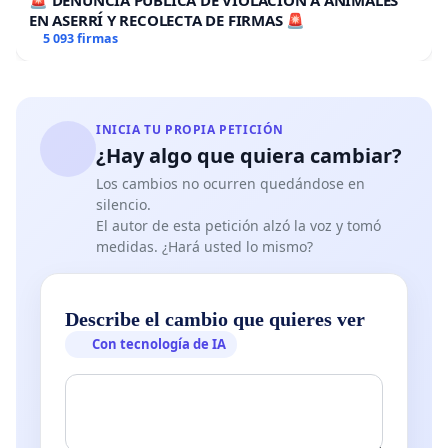
🚨 DENUNCIA PÚBLICA DE VIOLACION A ANIMALES
EN ASERRÍ Y RECOLECTA DE FIRMAS 🚨
5 093 firmas
INICIA TU PROPIA PETICIÓN
¿Hay algo que quiera cambiar?
Los cambios no ocurren quedándose en
silencio.
El autor de esta petición alzó la voz y tomó
medidas. ¿Hará usted lo mismo?
Describe el cambio que quieres ver
Con tecnología de IA