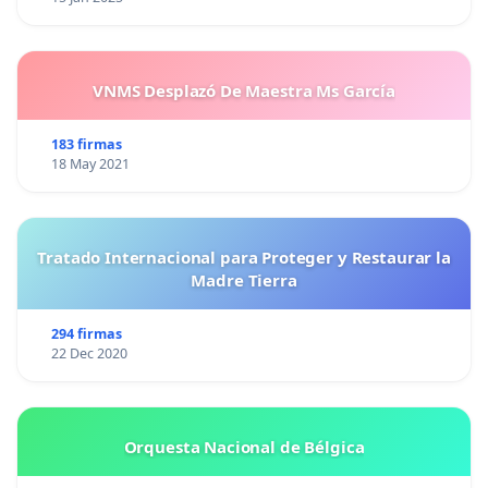
VNMS Desplazó De Maestra Ms García
183 firmas
18 May 2021
Tratado Internacional para Proteger y Restaurar la
Madre Tierra
294 firmas
22 Dec 2020
Orquesta Nacional de Bélgica