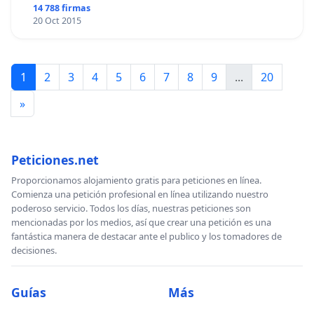
14 788 firmas
20 Oct 2015
1
2
3
4
5
6
7
8
9
...
20
»
Peticiones.net
Proporcionamos alojamiento gratis para peticiones en línea.
Comienza una petición profesional en línea utilizando nuestro
poderoso servicio. Todos los días, nuestras peticiones son
mencionadas por los medios, así que crear una petición es una
fantástica manera de destacar ante el publico y los tomadores de
decisiones.
Guías
Más