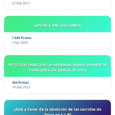
27 Feb 2017
¡APOYA A EPA COLOMBIA!
7 640 firmas
2 Apr 2025
PETICIÓN PARA QUE LA HERMANA MARÍA EPHREM SE
CONVIERTA EN SIERVA DE DIOS
364 firmas
16 Sep 2022
¿Está a Favor de la abolición de las corridas de
Toros en S.L.P?