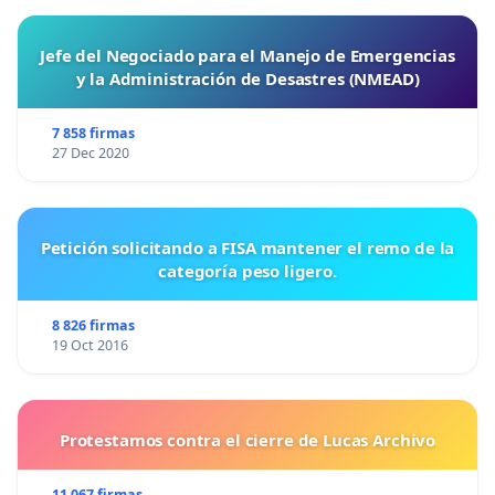
Jefe del Negociado para el Manejo de Emergencias
y la Administración de Desastres (NMEAD)
7 858 firmas
27 Dec 2020
Petición solicitando a FISA mantener el remo de la
categoría peso ligero.
8 826 firmas
19 Oct 2016
Protestamos contra el cierre de Lucas Archivo
11 067 firmas