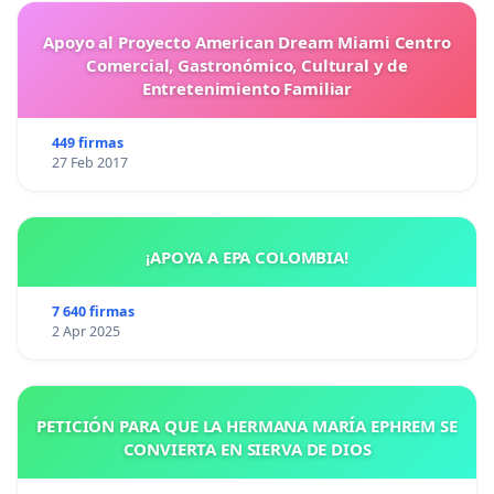
Apoyo al Proyecto American Dream Miami Centro
Comercial, Gastronómico, Cultural y de
Entretenimiento Familiar
449 firmas
27 Feb 2017
¡APOYA A EPA COLOMBIA!
7 640 firmas
2 Apr 2025
PETICIÓN PARA QUE LA HERMANA MARÍA EPHREM SE
CONVIERTA EN SIERVA DE DIOS