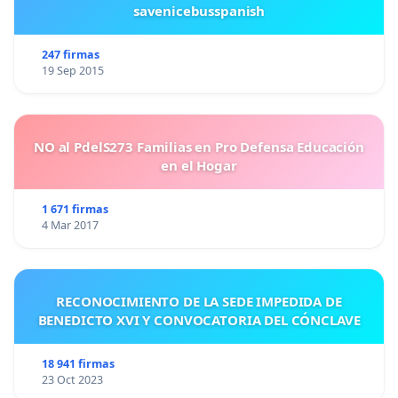
savenicebusspanish
247 firmas
19 Sep 2015
NO al PdelS273 Familias en Pro Defensa Educación
en el Hogar
1 671 firmas
4 Mar 2017
RECONOCIMIENTO DE LA SEDE IMPEDIDA DE
BENEDICTO XVI Y CONVOCATORIA DEL CÓNCLAVE
18 941 firmas
23 Oct 2023