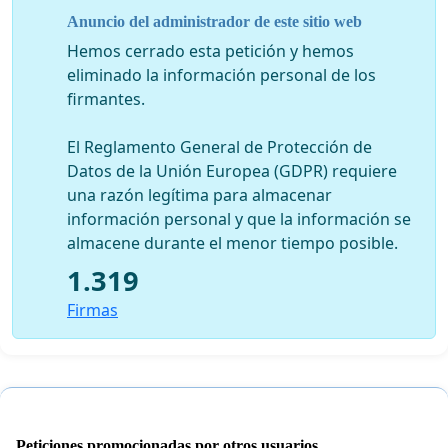
Anuncio del administrador de este sitio web
Hemos cerrado esta petición y hemos
Sr. Presidente, escuche su pueblo y a Iberoamérica .
eliminado la información personal de los
firmantes.
El Reglamento General de Protección de
Datos de la Unión Europea (GDPR) requiere
una razón legítima para almacenar
información personal y que la información se
almacene durante el menor tiempo posible.
1.319
Firmas
Peticiones promocionadas por otros usuarios