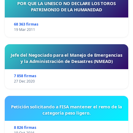
POR QUE LA UNESCO NO DECLARE LOS TOROS
PATRIMONIO DE LA HUMANIDAD
68 363 firmas
19 Mar 2011
Jefe del Negociado para el Manejo de Emergencias
y la Administración de Desastres (NMEAD)
7 858 firmas
27 Dec 2020
Petición solicitando a FISA mantener el remo de la
categoría peso ligero.
8 826 firmas
19 Oct 2016