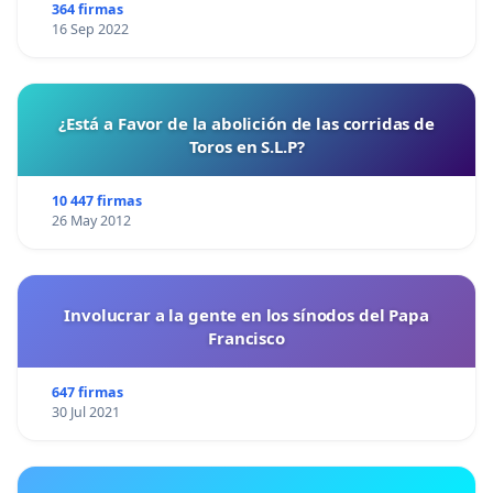
364 firmas
16 Sep 2022
¿Está a Favor de la abolición de las corridas de
Toros en S.L.P?
10 447 firmas
26 May 2012
Involucrar a la gente en los sínodos del Papa
Francisco
647 firmas
30 Jul 2021