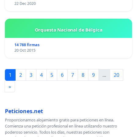
22 Dec 2020
Orquesta Nacional de Bélgica
14 788 firmas
20 Oct 2015
1
2
3
4
5
6
7
8
9
...
20
»
Peticiones.net
Proporcionamos alojamiento gratis para peticiones en línea.
Comienza una petición profesional en línea utilizando nuestro
poderoso servicio. Todos los días, nuestras peticiones son