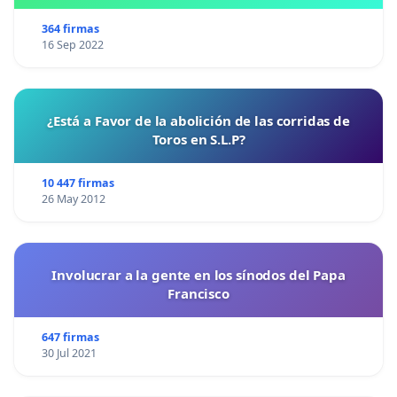
364 firmas
16 Sep 2022
¿Está a Favor de la abolición de las corridas de
Toros en S.L.P?
10 447 firmas
26 May 2012
Involucrar a la gente en los sínodos del Papa
Francisco
647 firmas
30 Jul 2021