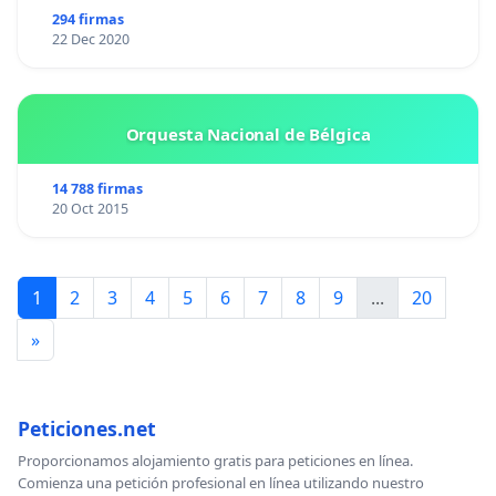
294 firmas
22 Dec 2020
Orquesta Nacional de Bélgica
14 788 firmas
20 Oct 2015
1
2
3
4
5
6
7
8
9
...
20
»
Peticiones.net
Proporcionamos alojamiento gratis para peticiones en línea.
Comienza una petición profesional en línea utilizando nuestro