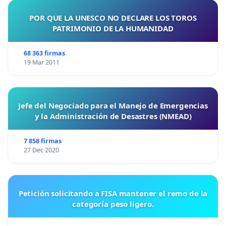
POR QUE LA UNESCO NO DECLARE LOS TOROS
PATRIMONIO DE LA HUMANIDAD
68 363 firmas
19 Mar 2011
Jefe del Negociado para el Manejo de Emergencias
y la Administración de Desastres (NMEAD)
7 858 firmas
27 Dec 2020
Petición solicitando a FISA mantener el remo de la
categoría peso ligero.