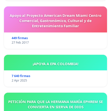
Apoyo al Proyecto American Dream Miami Centro
Comercial, Gastronómico, Cultural y de
Entretenimiento Familiar
449 firmas
27 Feb 2017
¡APOYA A EPA COLOMBIA!
7 640 firmas
2 Apr 2025
PETICIÓN PARA QUE LA HERMANA MARÍA EPHREM SE
CONVIERTA EN SIERVA DE DIOS