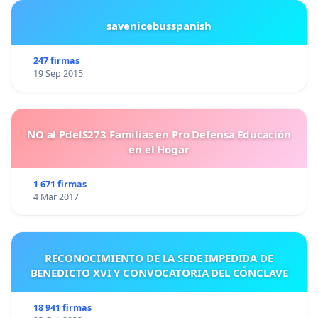
savenicebusspanish
247 firmas
19 Sep 2015
NO al PdelS273 Familias en Pro Defensa Educación
en el Hogar
1 671 firmas
4 Mar 2017
RECONOCIMIENTO DE LA SEDE IMPEDIDA DE
BENEDICTO XVI Y CONVOCATORIA DEL CÓNCLAVE
18 941 firmas