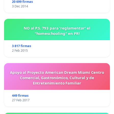
20 699 firmas
3 Dec 2014
NO al P.S. 793 para 'reglamentar' el
"homeschooling" en PR!
3 817 firmas
2 Feb 2015
Apoyo al Proyecto American Dream Miami Centro
Comercial, Gastronómico, Cultural y de
Entretenimiento Familiar
449 firmas
27 Feb 2017