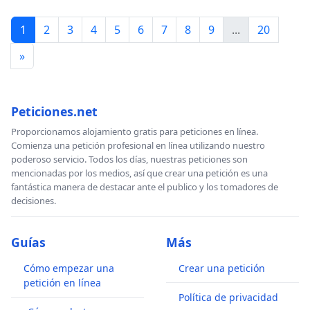
1
2
3
4
5
6
7
8
9
...
20
»
Peticiones.net
Proporcionamos alojamiento gratis para peticiones en línea.
Comienza una petición profesional en línea utilizando nuestro
poderoso servicio. Todos los días, nuestras peticiones son
mencionadas por los medios, así que crear una petición es una
fantástica manera de destacar ante el publico y los tomadores de
decisiones.
Guías
Más
Cómo empezar una
Crear una petición
petición en línea
Política de privacidad