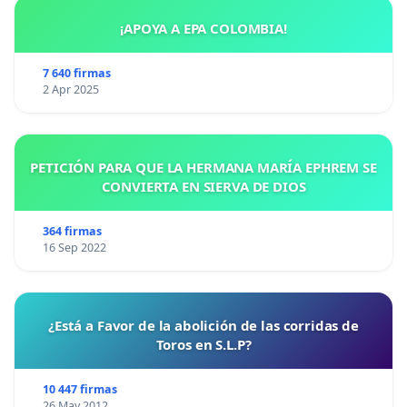
¡APOYA A EPA COLOMBIA!
7 640 firmas
2 Apr 2025
PETICIÓN PARA QUE LA HERMANA MARÍA EPHREM SE
CONVIERTA EN SIERVA DE DIOS
364 firmas
16 Sep 2022
¿Está a Favor de la abolición de las corridas de
Toros en S.L.P?
10 447 firmas
26 May 2012