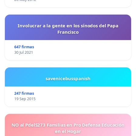
Involucrar a la gente en los sínodos del Papa
Francisco
647 firmas
30 Jul 2021
savenicebusspanish
247 firmas
19 Sep 2015
NO al PdelS273 Familias en Pro Defensa Educación
en el Hogar