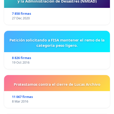
y la Administración de Desastres (NMEAD)
7 858 firmas
27 Dec 2020
Petición solicitando a FISA mantener el remo de la
categoría peso ligero.
8 826 firmas
19 Oct 2016
Protestamos contra el cierre de Lucas Archivo
11 067 firmas
8 Mar 2016