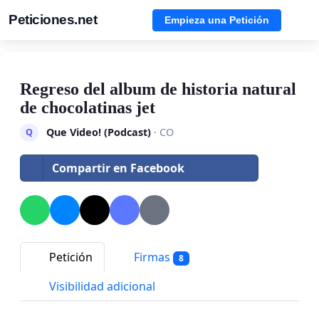
Peticiones.net
Empieza una Petición
Regreso del album de historia natural
de chocolatinas jet
Que Video! (Podcast)
· CO
Q
Compartir en Facebook
Petición
Firmas
8
Visibilidad adicional