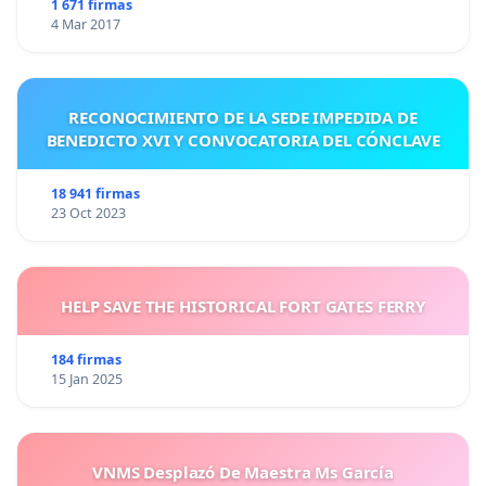
1 671 firmas
4 Mar 2017
RECONOCIMIENTO DE LA SEDE IMPEDIDA DE
BENEDICTO XVI Y CONVOCATORIA DEL CÓNCLAVE
18 941 firmas
23 Oct 2023
HELP SAVE THE HISTORICAL FORT GATES FERRY
184 firmas
15 Jan 2025
VNMS Desplazó De Maestra Ms García