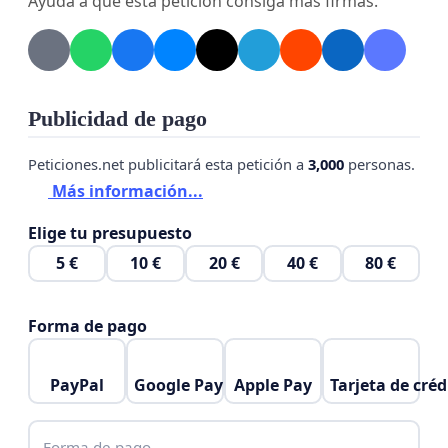
Ayuda a que esta petición consiga más firmas.
Publicidad de pago
Peticiones.net publicitará esta petición a
3,000
personas.
Más información...
Elige tu presupuesto
5 €
10 €
20 €
40 €
80 €
Forma de pago
PayPal
Google Pay
Apple Pay
Tarjeta de créd
Forma de pago