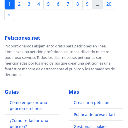
1
2
3
4
5
6
7
8
9
...
20
»
Peticiones.net
Proporcionamos alojamiento gratis para peticiones en línea.
Comienza una petición profesional en línea utilizando nuestro
poderoso servicio. Todos los días, nuestras peticiones son
mencionadas por los medios, así que crear una petición es una
fantástica manera de destacar ante el publico y los tomadores de
decisiones.
Guías
Más
Cómo empezar una
Crear una petición
petición en línea
Política de privacidad
¿Cómo redactar una
petición?
Gestionar cookies