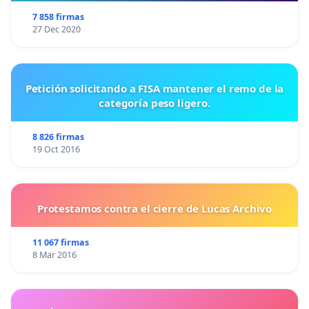
7 858 firmas
27 Dec 2020
Petición solicitando a FISA mantener el remo de la
categoría peso ligero.
8 826 firmas
19 Oct 2016
Protestamos contra el cierre de Lucas Archivo
11 067 firmas
8 Mar 2016