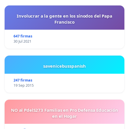
Involucrar a la gente en los sínodos del Papa
Francisco
647 firmas
30 Jul 2021
savenicebusspanish
247 firmas
19 Sep 2015
NO al PdelS273 Familias en Pro Defensa Educación
en el Hogar