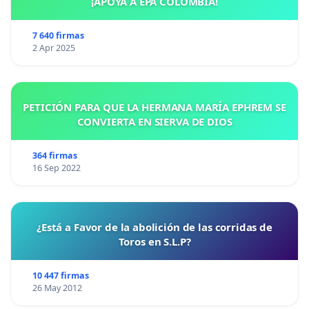
¡APOYA A EPA COLOMBIA!
7 640 firmas
2 Apr 2025
PETICIÓN PARA QUE LA HERMANA MARÍA EPHREM SE
CONVIERTA EN SIERVA DE DIOS
364 firmas
16 Sep 2022
¿Está a Favor de la abolición de las corridas de
Toros en S.L.P?
10 447 firmas
26 May 2012