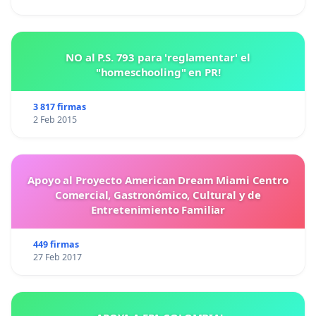
NO al P.S. 793 para 'reglamentar' el
"homeschooling" en PR!
3 817 firmas
2 Feb 2015
Apoyo al Proyecto American Dream Miami Centro
Comercial, Gastronómico, Cultural y de
Entretenimiento Familiar
449 firmas
27 Feb 2017