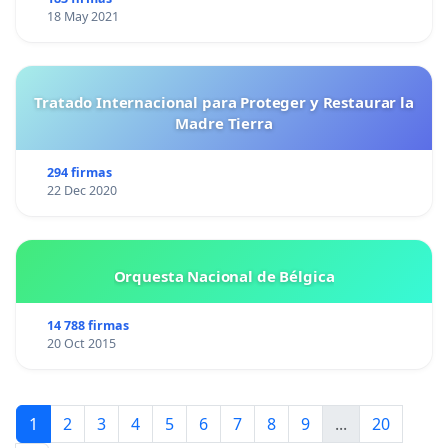
18 May 2021
Tratado Internacional para Proteger y Restaurar la
Madre Tierra
294 firmas
22 Dec 2020
Orquesta Nacional de Bélgica
14 788 firmas
20 Oct 2015
1
2
3
4
5
6
7
8
9
...
20