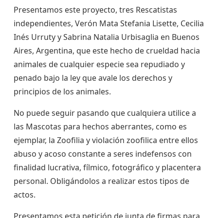
Presentamos este proyecto, tres Rescatistas
independientes, Verón Mata Stefania Lisette, Cecilia
Inés Urruty y Sabrina Natalia Urbisaglia en Buenos
Aires, Argentina, que este hecho de crueldad hacia
animales de cualquier especie sea repudiado y
penado bajo la ley que avale los derechos y
principios de los animales.
No puede seguir pasando que cualquiera utilice a
las Mascotas para hechos aberrantes, como es
ejemplar, la Zoofilia y violación zoofilica entre ellos
abuso y acoso constante a seres indefensos con
finalidad lucrativa, fílmico, fotográfico y placentera
personal. Obligándolos a realizar estos tipos de
actos.
Presentamos esta petición de junta de firmas para