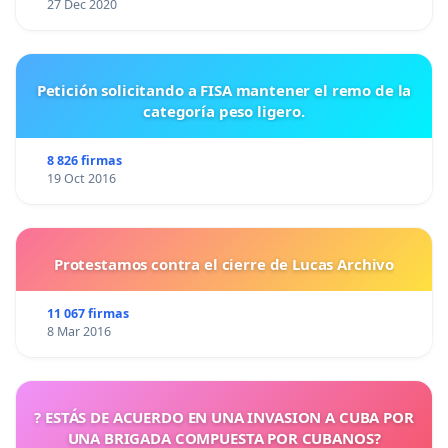
27 Dec 2020
Petición solicitando a FISA mantener el remo de la
categoría peso ligero.
8 826 firmas
19 Oct 2016
Protestamos contra el cierre de Lucas Archivo
11 067 firmas
8 Mar 2016
? ESTÁS DE ACUERDO EN UNA INVASION A CUBA POR
UNA BRIGADA COMPUESTA POR CUBANOS?