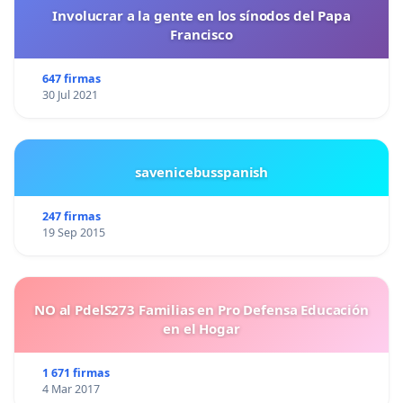
Involucrar a la gente en los sínodos del Papa
Francisco
647 firmas
30 Jul 2021
savenicebusspanish
247 firmas
19 Sep 2015
NO al PdelS273 Familias en Pro Defensa Educación
en el Hogar
1 671 firmas
4 Mar 2017