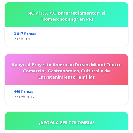
NO al P.S. 793 para 'reglamentar' el
"homeschooling" en PR!
3 817 firmas
2 Feb 2015
Apoyo al Proyecto American Dream Miami Centro
Comercial, Gastronómico, Cultural y de
Entretenimiento Familiar
449 firmas
27 Feb 2017
¡APOYA A EPA COLOMBIA!