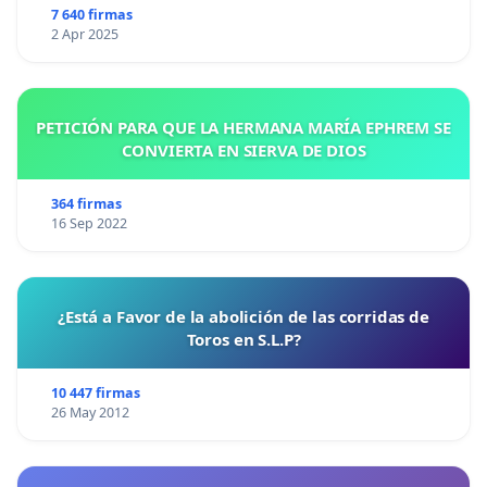
7 640 firmas
2 Apr 2025
PETICIÓN PARA QUE LA HERMANA MARÍA EPHREM SE
CONVIERTA EN SIERVA DE DIOS
364 firmas
16 Sep 2022
¿Está a Favor de la abolición de las corridas de
Toros en S.L.P?
10 447 firmas
26 May 2012