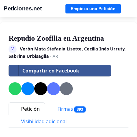
Peticiones.net
Empieza una Petición
Repudio Zoofilia en Argentina
Verón Mata Stefania Lisette, Cecilia Inés Urruty,
V
Sabrina Urbisaglia
· AR
Compartir en Facebook
Petición
Firmas
393
Visibilidad adicional