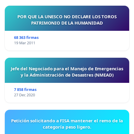
POR QUE LA UNESCO NO DECLARE LOS TOROS
PATRIMONIO DE LA HUMANIDAD
68 363 firmas
19 Mar 2011
Jefe del Negociado para el Manejo de Emergencias
y la Administración de Desastres (NMEAD)
7 858 firmas
27 Dec 2020
Petición solicitando a FISA mantener el remo de la
categoría peso ligero.