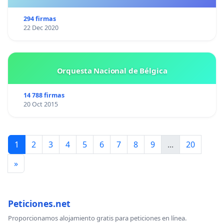
294 firmas
22 Dec 2020
Orquesta Nacional de Bélgica
14 788 firmas
20 Oct 2015
1
2
3
4
5
6
7
8
9
...
20
»
Peticiones.net
Proporcionamos alojamiento gratis para peticiones en línea.