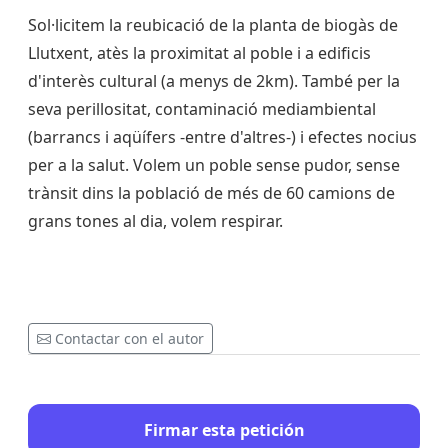
Sol·licitem la reubicació de la planta de biogàs de
Llutxent, atès la proximitat al poble i a edificis
d'interès cultural (a menys de 2km). També per la
seva perillositat, contaminació mediambiental
(barrancs i aqüífers -entre d'altres-) i efectes nocius
per a la salut. Volem un poble sense pudor, sense
trànsit dins la població de més de 60 camions de
grans tones al dia, volem respirar.
Contactar con el autor
Firmar esta petición