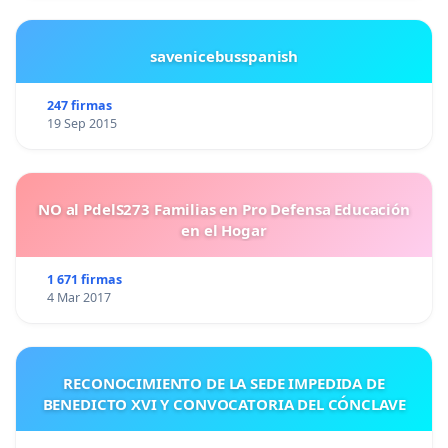
savenicebusspanish
247 firmas
19 Sep 2015
NO al PdelS273 Familias en Pro Defensa Educación
en el Hogar
1 671 firmas
4 Mar 2017
RECONOCIMIENTO DE LA SEDE IMPEDIDA DE
BENEDICTO XVI Y CONVOCATORIA DEL CÓNCLAVE