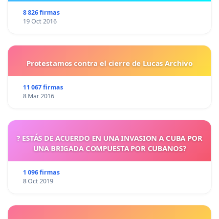
8 826 firmas
19 Oct 2016
Protestamos contra el cierre de Lucas Archivo
11 067 firmas
8 Mar 2016
? ESTÁS DE ACUERDO EN UNA INVASION A CUBA POR
UNA BRIGADA COMPUESTA POR CUBANOS?
1 096 firmas
8 Oct 2019