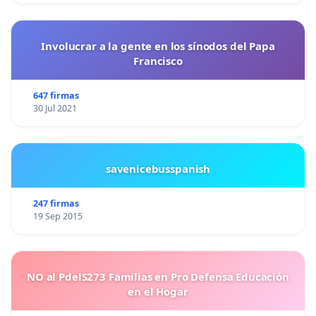
Involucrar a la gente en los sínodos del Papa
Francisco
647 firmas
30 Jul 2021
savenicebusspanish
247 firmas
19 Sep 2015
NO al PdelS273 Familias en Pro Defensa Educación
en el Hogar