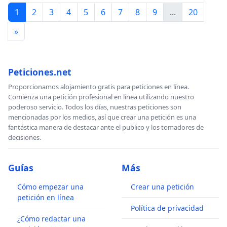
1
2
3
4
5
6
7
8
9
...
20
»
Peticiones.net
Proporcionamos alojamiento gratis para peticiones en línea.
Comienza una petición profesional en línea utilizando nuestro
poderoso servicio. Todos los días, nuestras peticiones son
mencionadas por los medios, así que crear una petición es una
fantástica manera de destacar ante el publico y los tomadores de
decisiones.
Guías
Más
Cómo empezar una
Crear una petición
petición en línea
Política de privacidad
¿Cómo redactar una