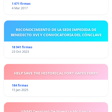
1 671 firmas
4 Mar 2017
RECONOCIMIENTO DE LA SEDE IMPEDIDA DE
BENEDICTO XVI Y CONVOCATORIA DEL CÓNCLAVE
18 941 firmas
23 Oct 2023
HELP SAVE THE HISTORICAL FORT GATES FERRY
184 firmas
15 Jan 2025
VNMS Desplazó De Maestra Ms García