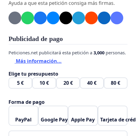
Ayuda a que esta petición consiga más firmas.
Publicidad de pago
Peticiones.net publicitará esta petición a
3,000
personas.
Más información...
Elige tu presupuesto
5 €
10 €
20 €
40 €
80 €
Forma de pago
PayPal
Google Pay
Apple Pay
Tarjeta de créd