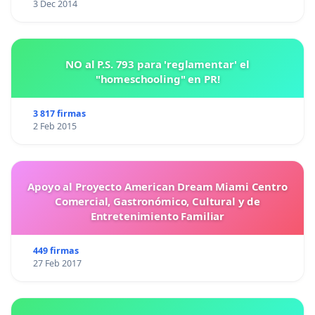
3 Dec 2014
NO al P.S. 793 para 'reglamentar' el
"homeschooling" en PR!
3 817 firmas
2 Feb 2015
Apoyo al Proyecto American Dream Miami Centro
Comercial, Gastronómico, Cultural y de
Entretenimiento Familiar
449 firmas
27 Feb 2017