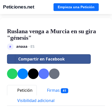
Peticiones.net
Empieza una Petición
Ruslana venga a Murcia en su gira
"génesis"
anaaa
· ES
a
Compartir en Facebook
Petición
Firmas
41
Visibilidad adicional