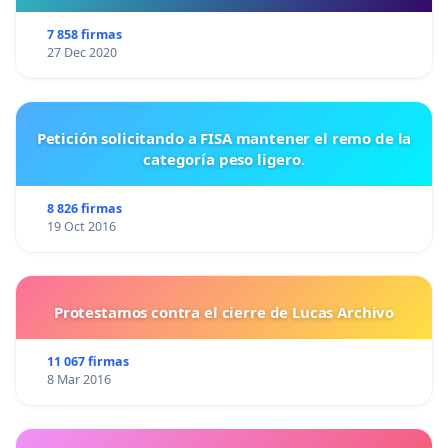
7 858 firmas
27 Dec 2020
Petición solicitando a FISA mantener el remo de la
categoría peso ligero.
8 826 firmas
19 Oct 2016
Protestamos contra el cierre de Lucas Archivo
11 067 firmas
8 Mar 2016