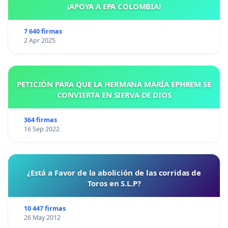
¡APOYA A EPA COLOMBIA!
7 640 firmas
2 Apr 2025
PETICIÓN PARA QUE LA HERMANA MARÍA EPHREM SE
CONVIERTA EN SIERVA DE DIOS
364 firmas
16 Sep 2022
¿Está a Favor de la abolición de las corridas de
Toros en S.L.P?
10 447 firmas
26 May 2012