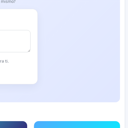
lo mismo?
a ti.