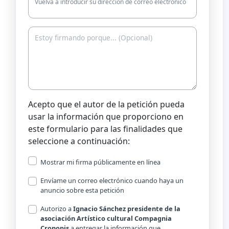
Vuelva a introducir su dirección de correo electrónico
Acepto que el autor de la petición pueda
usar la información que proporciono en
este formulario para las finalidades que
seleccione a continuación:
Mostrar mi firma públicamente en línea
Envíame un correo electrónico cuando haya un
anuncio sobre esta petición
Autorizo a
Ignacio Sánchez presidente de la
asociación Artístico cultural Compagnia
Cronopis
a entregar la información que