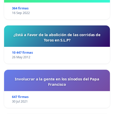
364 firmas
16 Sep 2022
¿Está a Favor de la abolición de las corridas de
Toros en S.L.P?
10 447 firmas
26 May 2012
Involucrar a la gente en los sínodos del Papa
Francisco
647 firmas
30 Jul 2021