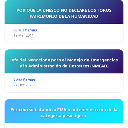
POR QUE LA UNESCO NO DECLARE LOS TOROS
PATRIMONIO DE LA HUMANIDAD
68 363 firmas
19 Mar 2011
Jefe del Negociado para el Manejo de Emergencias
y la Administración de Desastres (NMEAD)
7 858 firmas
27 Dec 2020
Petición solicitando a FISA mantener el remo de la
categoría peso ligero.