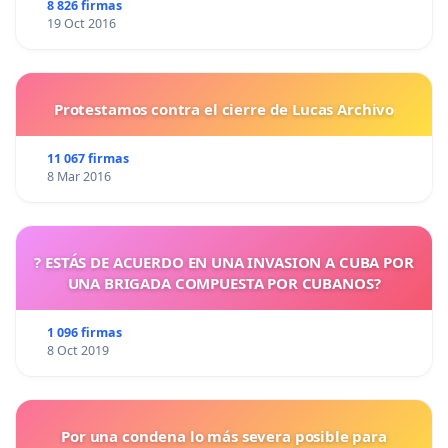
8 826 firmas
19 Oct 2016
Protestamos contra el cierre de Lucas Archivo
11 067 firmas
8 Mar 2016
? ESTÁS DE ACUERDO EN UNA INVASION A CUBA POR
UNA BRIGADA COMPUESTA POR CUBANOS?
1 096 firmas
8 Oct 2019
Por una condena lo más severa posible para