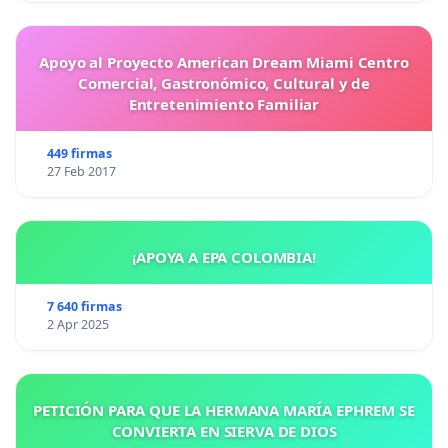
Apoyo al Proyecto American Dream Miami Centro
Comercial, Gastronómico, Cultural y de
Entretenimiento Familiar
449 firmas
27 Feb 2017
¡APOYA A EPA COLOMBIA!
7 640 firmas
2 Apr 2025
PETICIÓN PARA QUE LA HERMANA MARÍA EPHREM SE
CONVIERTA EN SIERVA DE DIOS