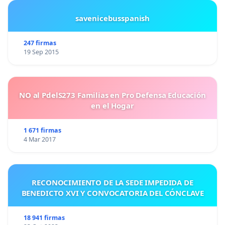
savenicebusspanish
247 firmas
19 Sep 2015
NO al PdelS273 Familias en Pro Defensa Educación
en el Hogar
1 671 firmas
4 Mar 2017
RECONOCIMIENTO DE LA SEDE IMPEDIDA DE
BENEDICTO XVI Y CONVOCATORIA DEL CÓNCLAVE
18 941 firmas