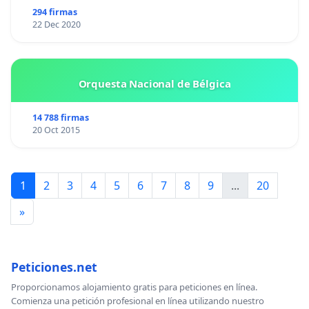
294 firmas
22 Dec 2020
Orquesta Nacional de Bélgica
14 788 firmas
20 Oct 2015
1
2
3
4
5
6
7
8
9
...
20
»
Peticiones.net
Proporcionamos alojamiento gratis para peticiones en línea.
Comienza una petición profesional en línea utilizando nuestro