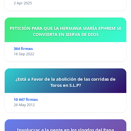
2 Apr 2025
PETICIÓN PARA QUE LA HERMANA MARÍA EPHREM SE
CONVIERTA EN SIERVA DE DIOS
364 firmas
16 Sep 2022
¿Está a Favor de la abolición de las corridas de
Toros en S.L.P?
10 447 firmas
26 May 2012
Involucrar a la gente en los sínodos del Papa