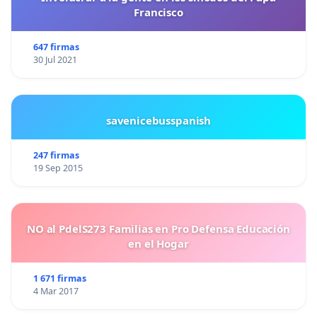
Francisco
647 firmas
30 Jul 2021
savenicebusspanish
247 firmas
19 Sep 2015
NO al PdelS273 Familias en Pro Defensa Educación
en el Hogar
1 671 firmas
4 Mar 2017