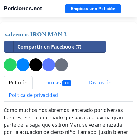
Peticiones.net
Empieza una Petición
salvemos IRON MAN 3
Compartir en Facebook (7)
Petición
Firmas
Discusión
10
Política de privacidad
Como muchos nos abremos enterado por diversas
fuentes, se ha anunciado que para la proxima gran
parte de la saga que es Iron Man, se ve amenazada
por la actuacion de cierto niño llamado justin biener