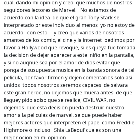
cual, dando mi opinion y creo que muchos de nostros
seguidores lectores de Marvel. No estamos de
acuerdo con la idea de que el gran Tony Stark se
interpretado pr este individuo al menos yo no estoy de
acuerdo con esto y creo que varios de nosotros
amantes de los comic, el cine y la internet pedimos por
favor a Hollywood que revoque, si es queya fue tomada
la decision de dejar aparecer a este niño en la pantalla,
y si no auqnue sea por el amor de dios evitar que
ponga de susupuesta musica en la banda sonora de tal
pelicula, por favor firmen y dejen comentarios solo asi
unidos todos nosotros seremos capaces de salvara
este gran heroe, no dejemos que muera antes de que
lleguey pido adiso que se realice, CIVIL WAR, no
dejemos que esta decision pueda destruir nuestro
amor a la peliculas de marvel. se que puede haber
mejores actores que interpreten el papel como Freddie
Highmore o incluso
Shia LaBeouf cuales son una
mejor ocion en mi opinion