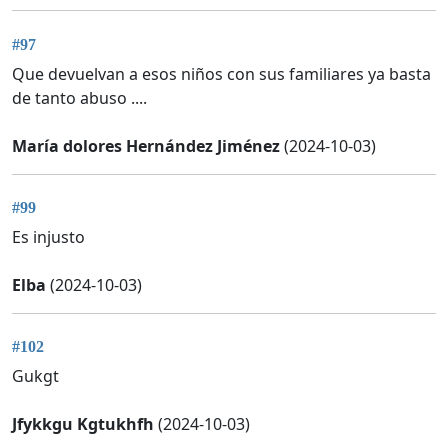
#97
Que devuelvan a esos niños con sus familiares ya basta
de tanto abuso ....
María dolores Hernández Jiménez
(2024-10-03)
#99
Es injusto
Elba
(2024-10-03)
#102
Gukgt
Jfykkgu Kgtukhfh
(2024-10-03)