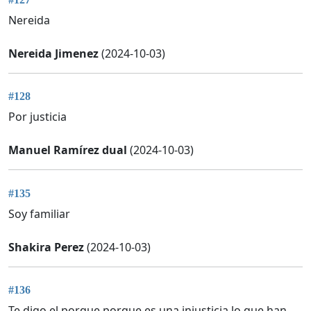
Nereida
Nereida Jimenez
(2024-10-03)
#128
Por justicia
Manuel Ramírez dual
(2024-10-03)
#135
Soy familiar
Shakira Perez
(2024-10-03)
#136
Te digo el porque porque es una injusticia lo que han