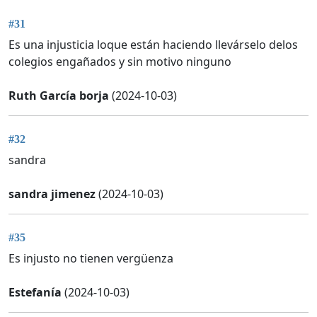
#31
Es una injusticia loque están haciendo llevárselo delos
colegios engañados y sin motivo ninguno
Ruth García borja
(2024-10-03)
#32
sandra
sandra jimenez
(2024-10-03)
#35
Es injusto no tienen vergüenza
Estefanía
(2024-10-03)