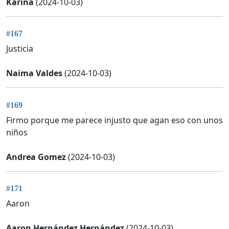
Karina
(2024-10-03)
#167
Justicia
Naima Valdes
(2024-10-03)
#169
Firmo porque me parece injusto que agan eso con unos
niños
Andrea Gomez
(2024-10-03)
#171
Aaron
Aaron Hernández Hernández
(2024-10-03)