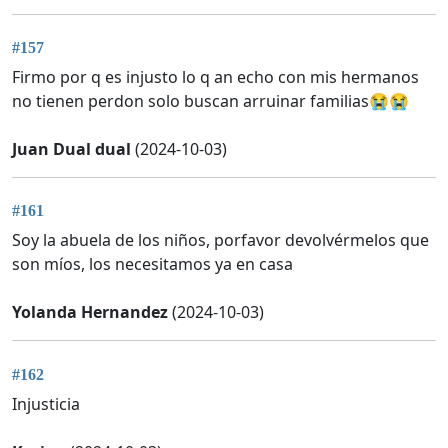
#157
Firmo por q es injusto lo q an echo con mis hermanos
no tienen perdon solo buscan arruinar familias😭😭
Juan Dual dual
(2024-10-03)
#161
Soy la abuela de los niños, porfavor devolvérmelos que
son míos, los necesitamos ya en casa
Yolanda Hernandez
(2024-10-03)
#162
Injusticia