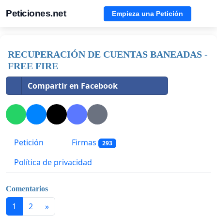
Peticiones.net
Empieza una Petición
RECUPERACIÓN DE CUENTAS BANEADAS -
FREE FIRE
Compartir en Facebook
Petición
Firmas
293
Política de privacidad
Comentarios
1
2
»