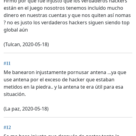
Firmó por que fue injusto que los verdaderos hackers
están en el juego nosotros tenemos incluído mucho
dinero en nuestras cuentas y que nos quiten así nomas
? no es justo los verdaderos hackers siguen siendo top
global aún
(Tulcan, 2020-05-18)
#11
Me banearon injustamente pornusar antena ...ya que
use antena por el exceso de hacker que estaban
metidos en la piedra.. y la antena te era útil para esa
situación.
(La paz, 2020-05-18)
#12