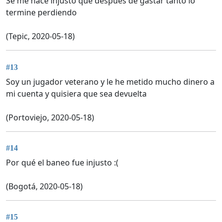
Se me hace injusto que después de gastar tanto lo
termine perdiendo
(Tepic, 2020-05-18)
#13
Soy un jugador veterano y le he metido mucho dinero a
mi cuenta y quisiera que sea devuelta
(Portoviejo, 2020-05-18)
#14
Por qué el baneo fue injusto :(
(Bogotá, 2020-05-18)
#15