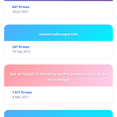
647 firmas
30 Jul 2021
savenicebusspanish
247 firmas
19 Sep 2015
NO al PdelS273 Familias en Pro Defensa Educación
en el Hogar
1 671 firmas
4 Mar 2017