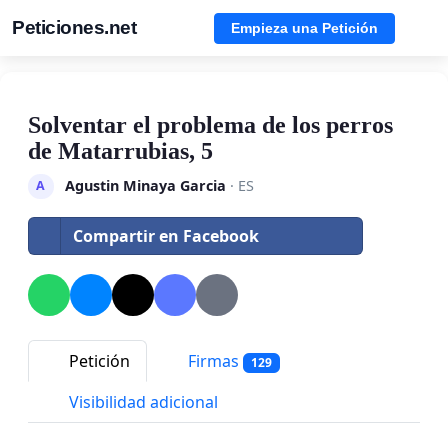
Peticiones.net
Empieza una Petición
Solventar el problema de los perros
de Matarrubias, 5
Agustin Minaya Garcia
· ES
A
Compartir en Facebook
Petición
Firmas
129
Visibilidad adicional