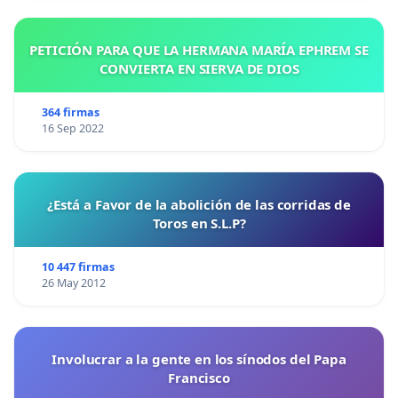
PETICIÓN PARA QUE LA HERMANA MARÍA EPHREM SE
CONVIERTA EN SIERVA DE DIOS
364 firmas
16 Sep 2022
¿Está a Favor de la abolición de las corridas de
Toros en S.L.P?
10 447 firmas
26 May 2012
Involucrar a la gente en los sínodos del Papa
Francisco