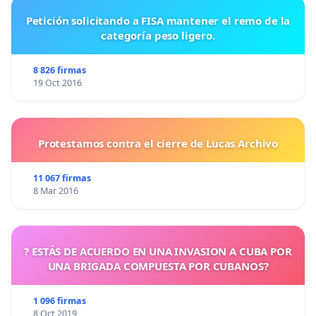
Petición solicitando a FISA mantener el remo de la
categoría peso ligero.
8 826 firmas
19 Oct 2016
Protestamos contra el cierre de Lucas Archivo
11 067 firmas
8 Mar 2016
? ESTÁS DE ACUERDO EN UNA INVASION A CUBA POR
UNA BRIGADA COMPUESTA POR CUBANOS?
1 096 firmas
8 Oct 2019