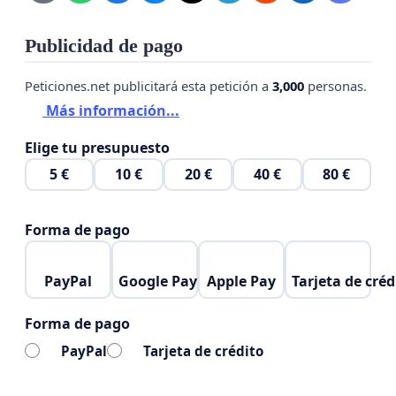
Publicidad de pago
Peticiones.net publicitará esta petición a
3,000
personas.
Más información...
Elige tu presupuesto
5 €
10 €
20 €
40 €
80 €
Forma de pago
PayPal
Google Pay
Apple Pay
Tarjeta de créd
Forma de pago
PayPal
Tarjeta de crédito