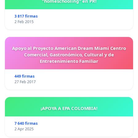
"homeschooling" en PR!
3 817 firmas
2 Feb 2015
Apoyo al Proyecto American Dream Miami Centro
Comercial, Gastronómico, Cultural y de
Entretenimiento Familiar
449 firmas
27 Feb 2017
¡APOYA A EPA COLOMBIA!
7 640 firmas
2 Apr 2025