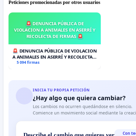
Peticiones promocionadas por otros usuarios
🚨 DENUNCIA PÚBLICA DE
VIOLACION A ANIMALES EN ASERRÍ Y
RECOLECTA DE FIRMAS 🚨
🚨 DENUNCIA PÚBLICA DE VIOLACION
A ANIMALES EN ASERRÍ Y RECOLECTA
DE FIRMAS 🚨
5 094 firmas
INICIA TU PROPIA PETICIÓN
¿Hay algo que quiera cambiar?
Los cambios no ocurren quedándose en silencio.
Comience un movimiento social mediante la creaci
Con te
Describe el cambio que quieres ver