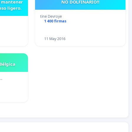
NO DOLFINARIO!!
so ligero.
tine Devroye
1 400 firmas
11 May 2016
Bélgica
 …