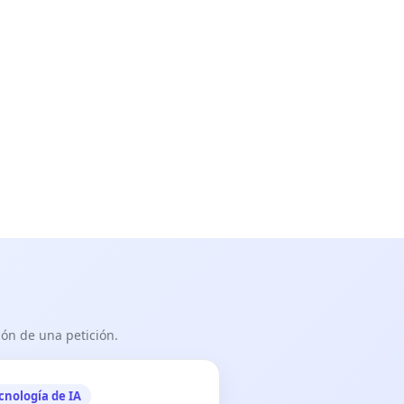
ón de una petición.
cnología de IA