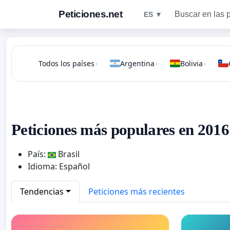
Peticiones.net
Buscar en las 
ES ▼
Todos los países
Argentina
Bolivia
›
›
›
Peticiones más populares en 2016 
País:
Brasil
Idioma: Español
Tendencias
Peticiones más recientes