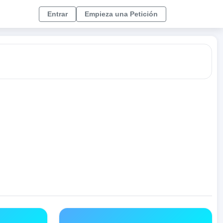
Entrar
Empieza una Petición