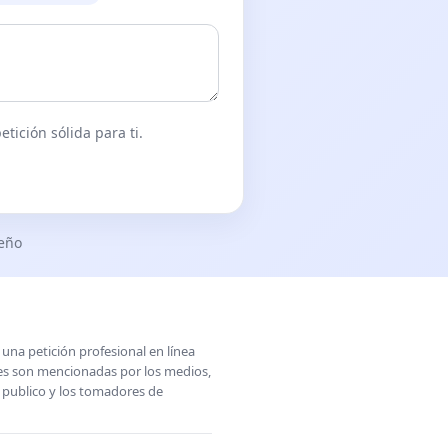
tición sólida para ti.
seño
una petición profesional en línea
ones son mencionadas por los medios,
l publico y los tomadores de