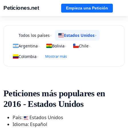
Peticiones.net
Empieza una Petición
Todos los países
Estados Unidos
›
›
Argentina
Bolivia
Chile
›
›
›
Colombia
Mostrar más
›
Peticiones más populares en
2016 - Estados Unidos
País:
Estados Unidos
Idioma: Español