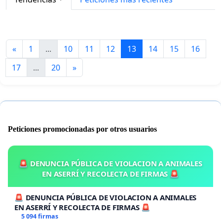
«
1
...
10
11
12
13
14
15
16
17
...
20
»
Peticiones promocionadas por otros usuarios
🚨 DENUNCIA PÚBLICA DE VIOLACION A ANIMALES
EN ASERRÍ Y RECOLECTA DE FIRMAS 🚨
🚨 DENUNCIA PÚBLICA DE VIOLACION A ANIMALES
EN ASERRÍ Y RECOLECTA DE FIRMAS 🚨
5 094 firmas