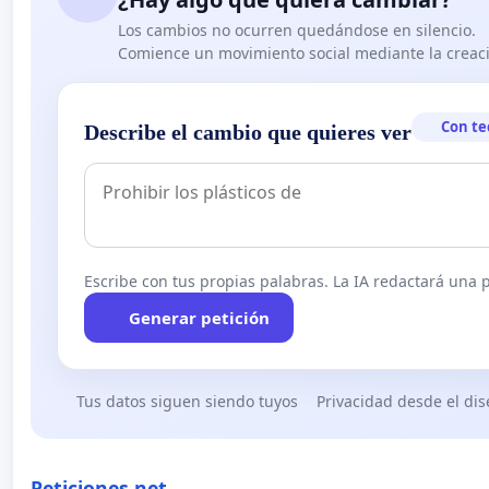
Los cambios no ocurren quedándose en silencio.
Comience un movimiento social mediante la creaci
Con te
Describe el cambio que quieres ver
Escribe con tus propias palabras. La IA redactará una pe
Generar petición
Tus datos siguen siendo tuyos
Privacidad desde el di
Peticiones.net