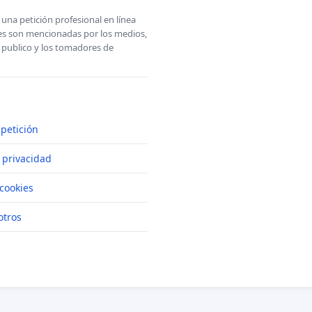
una petición profesional en línea
ones son mencionadas por los medios,
l publico y los tomadores de
petición
e privacidad
cookies
otros