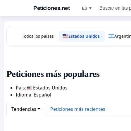
Peticiones.net
Buscar en las 
ES ▼
Todos los países
Estados Unidos
Argenti
›
›
Peticiones más populares
País:
Estados Unidos
Idioma: Español
Tendencias
Peticiones más recientes