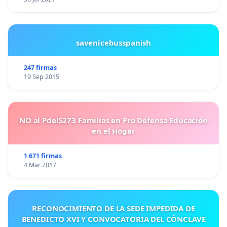
savenicebusspanish
247 firmas
19 Sep 2015
NO al PdelS273 Familias en Pro Defensa Educación
en el Hogar
1 671 firmas
4 Mar 2017
RECONOCIMIENTO DE LA SEDE IMPEDIDA DE
BENEDICTO XVI Y CONVOCATORIA DEL CÓNCLAVE