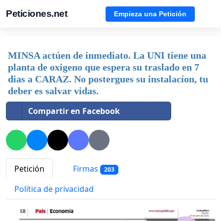
Peticiones.net
Empieza una Petición
MINSA actúen de inmediato. La UNI tiene una
planta de oxigeno que espera su traslado en 7
dias a CARAZ. No postergues su instalacíon, tu
deber es salvar vidas.
Compartir en Facebook
Petición
Firmas
203
Política de privacidad