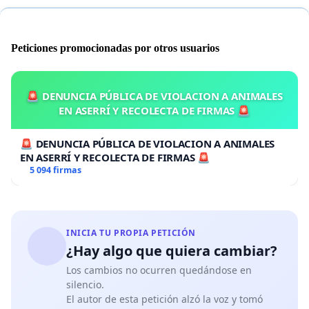
Peticiones promocionadas por otros usuarios
🚨 DENUNCIA PÚBLICA DE VIOLACION A ANIMALES
EN ASERRÍ Y RECOLECTA DE FIRMAS 🚨
🚨 DENUNCIA PÚBLICA DE VIOLACION A ANIMALES
EN ASERRÍ Y RECOLECTA DE FIRMAS 🚨
5 094 firmas
“
AÑO DEL BICENTENARIO DEL
PERU: 200 AÑOS DE
INICIA TU PROPIA PETICIÓN
INDEPENDENCIA”
¿Hay algo que quiera cambiar?
Los cambios no ocurren quedándose en
silencio.
El autor de esta petición alzó la voz y tomó