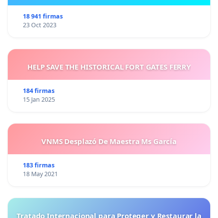
18 941 firmas
23 Oct 2023
HELP SAVE THE HISTORICAL FORT GATES FERRY
184 firmas
15 Jan 2025
VNMS Desplazó De Maestra Ms García
183 firmas
18 May 2021
Tratado Internacional para Proteger y Restaurar la