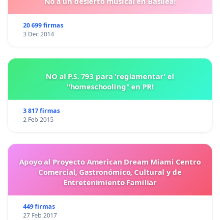
No a un desierto musical en Basilea!
20 699 firmas
3 Dec 2014
NO al P.S. 793 para 'reglamentar' el
"homeschooling" en PR!
3 817 firmas
2 Feb 2015
Apoyo al Proyecto American Dream Miami Centro
Comercial, Gastronómico, Cultural y de
Entretenimiento Familiar
449 firmas
27 Feb 2017