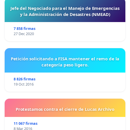
Jefe del Negociado para el Manejo de Emergencias
y la Administración de Desastres (NMEAD)
7 858 firmas
27 Dec 2020
Petición solicitando a FISA mantener el remo de la
categoría peso ligero.
8 826 firmas
19 Oct 2016
Protestamos contra el cierre de Lucas Archivo
11 067 firmas
8 Mar 2016