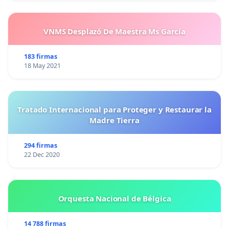
VNMS Desplazó De Maestra Ms García
183 firmas
18 May 2021
Tratado Internacional para Proteger y Restaurar la
Madre Tierra
294 firmas
22 Dec 2020
Orquesta Nacional de Bélgica
14 788 firmas