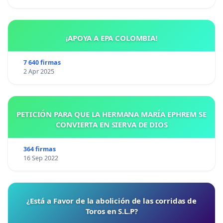
¡APOYA A EPA COLOMBIA!
7 640 firmas
2 Apr 2025
PETICIÓN PARA QUE LA HERMANA MARÍA EPHREM SE
CONVIERTA EN SIERVA DE DIOS
364 firmas
16 Sep 2022
¿Está a Favor de la abolición de las corridas de
Toros en S.L.P?