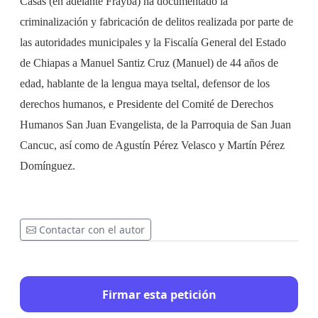
Casas (en adelante Frayba) ha documentado la
criminalización y fabricación de delitos realizada por parte de
las autoridades municipales y la Fiscalía General del Estado
de Chiapas a Manuel Santiz Cruz (Manuel) de 44 años de
edad, hablante de la lengua maya tseltal, defensor de los
derechos humanos, e Presidente del Comité de Derechos
Humanos San Juan Evangelista, de la Parroquia de San Juan
Cancuc, así como de
Agustín P
é
rez Velasco y Mart
ín P
é
rez
Domí
nguez.
Contactar con el autor
Firmar esta petición