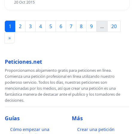
20 Oct 2015
1
2
3
4
5
6
7
8
9
...
20
»
Peticiones.net
Proporcionamos alojamiento gratis para peticiones en línea.
Comienza una petición profesional en línea utilizando nuestro
poderoso servicio. Todos los días, nuestras peticiones son
mencionadas por los medios, así que crear una petición es una
fantástica manera de destacar ante el publico y los tomadores de
decisiones.
Guías
Más
Cómo empezar una
Crear una petición