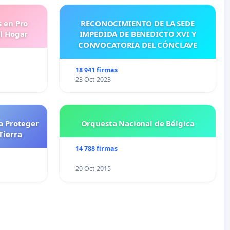
s en Pro
RECONOCIMIENTO DE LA SEDE
l Hogar
IMPEDIDA DE BENEDICTO XVI Y
CONVOCATORIA DEL CÓNCLAVE
18 941 firmas
23 Oct 2023
a Proteger
Orquesta Nacional de Bélgica
Tierra
14 788 firmas
20 Oct 2015