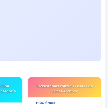
Protestamos contra el cierre de
categoría
Lucas Archivo
11 067 firmas