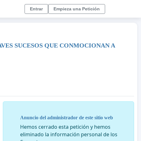
Entrar
Empieza una Petición
RAVES SUCESOS QUE CONMOCIONAN A
Anuncio del administrador de este sitio web
Hemos cerrado esta petición y hemos
eliminado la información personal de los