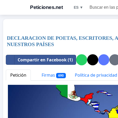
Peticiones.net
Buscar en las 
ES ▼
DECLARACION DE POETAS, ESCRITORES,
NUESTROS PAÍSES
Compartir en Facebook (1)
Petición
Firmas
Política de privacidad
690