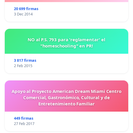
20 699 firmas
3 Dec 2014
NO al P.S. 793 para 'reglamentar' el
"homeschooling" en PR!
3 817 firmas
2 Feb 2015
Apoyo al Proyecto American Dream Miami Centro
Comercial, Gastronómico, Cultural y de
Entretenimiento Familiar
449 firmas
27 Feb 2017