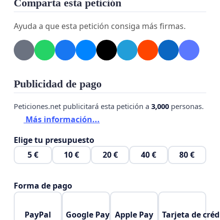
Comparta esta petición
Ayuda a que esta petición consiga más firmas.
Publicidad de pago
Peticiones.net publicitará esta petición a
3,000
personas.
Más información...
Elige tu presupuesto
5 €
10 €
20 €
40 €
80 €
Forma de pago
PayPal
Google Pay
Apple Pay
Tarjeta de créd