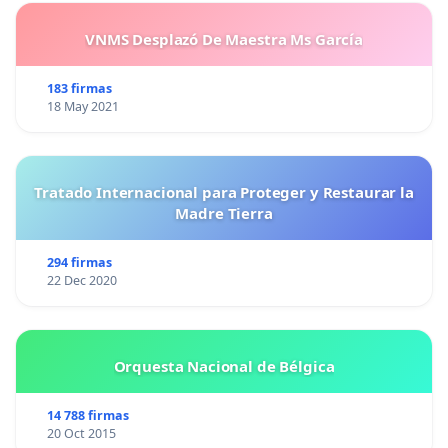
VNMS Desplazó De Maestra Ms García
183 firmas
18 May 2021
Tratado Internacional para Proteger y Restaurar la
Madre Tierra
294 firmas
22 Dec 2020
Orquesta Nacional de Bélgica
14 788 firmas
20 Oct 2015