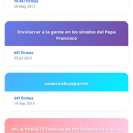
10 447 firmas
26 May 2012
Involucrar a la gente en los sínodos del Papa
Francisco
647 firmas
30 Jul 2021
savenicebusspanish
247 firmas
19 Sep 2015
NO al PdelS273 Familias en Pro Defensa Educación