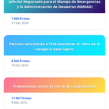
Jefe del Negociado para el Manejo de Emergencias
y la Administración de Desastres (NMEAD)
7 858 firmas
27 Dec 2020
Petición solicitando a FISA mantener el remo de la
categoría peso ligero.
8 826 firmas
19 Oct 2016
Protestamos contra el cierre de Lucas Archivo
11 067 firmas
8 Mar 2016