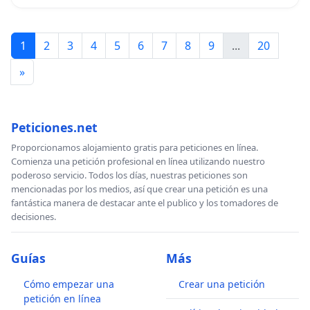
1
2
3
4
5
6
7
8
9
...
20
»
Peticiones.net
Proporcionamos alojamiento gratis para peticiones en línea.
Comienza una petición profesional en línea utilizando nuestro
poderoso servicio. Todos los días, nuestras peticiones son
mencionadas por los medios, así que crear una petición es una
fantástica manera de destacar ante el publico y los tomadores de
decisiones.
Guías
Más
Cómo empezar una
Crear una petición
petición en línea