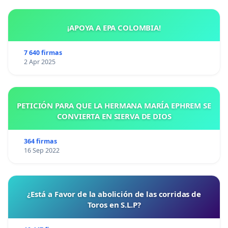
¡APOYA A EPA COLOMBIA!
7 640 firmas
2 Apr 2025
PETICIÓN PARA QUE LA HERMANA MARÍA EPHREM SE
CONVIERTA EN SIERVA DE DIOS
364 firmas
16 Sep 2022
¿Está a Favor de la abolición de las corridas de
Toros en S.L.P?