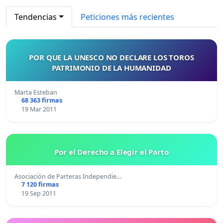
Tendencias
Peticiones más recientes
POR QUE LA UNESCO NO DECLARE LOS TOROS
PATRIMONIO DE LA HUMANIDAD
Marta Esteban
68 363 firmas
19 Mar 2011
Por el Derecho a Elegir el Parto
Asociación de Parteras Independie…
7 120 firmas
19 Sep 2011