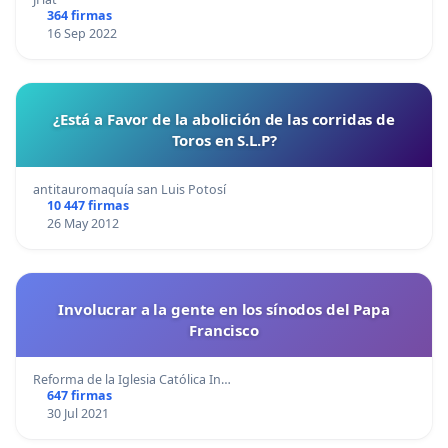
364 firmas
16 Sep 2022
¿Está a Favor de la abolición de las corridas de
Toros en S.L.P?
antitauromaquía san Luis Potosí
10 447 firmas
26 May 2012
Involucrar a la gente en los sínodos del Papa
Francisco
Reforma de la Iglesia Católica In…
647 firmas
30 Jul 2021