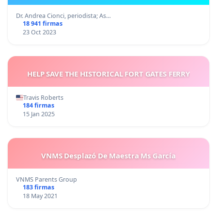
Dr. Andrea Cionci, periodista; As…
18 941 firmas
23 Oct 2023
HELP SAVE THE HISTORICAL FORT GATES FERRY
Travis Roberts
184 firmas
15 Jan 2025
VNMS Desplazó De Maestra Ms García
VNMS Parents Group
183 firmas
18 May 2021