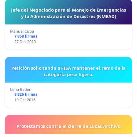
Jefe del Negociado para el Manejo de Emergencias
y la Administración de Desastres (NMEAD)
Manuel Cuba
7 858 firmas
27 Dec 2020
Petición solicitando a FISA mantener el remo de la
categoría peso ligero.
Lena Baden
8 826 firmas
19 Oct 2016
Protestamos contra el cierre de Lucas Archivo