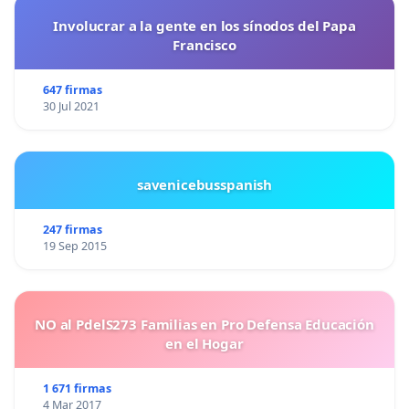
Involucrar a la gente en los sínodos del Papa
Francisco
647 firmas
30 Jul 2021
savenicebusspanish
247 firmas
19 Sep 2015
NO al PdelS273 Familias en Pro Defensa Educación
en el Hogar
1 671 firmas
4 Mar 2017