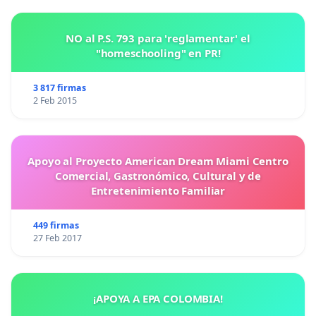
NO al P.S. 793 para 'reglamentar' el
"homeschooling" en PR!
3 817 firmas
2 Feb 2015
Apoyo al Proyecto American Dream Miami Centro
Comercial, Gastronómico, Cultural y de
Entretenimiento Familiar
449 firmas
27 Feb 2017
¡APOYA A EPA COLOMBIA!