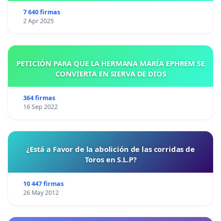
7 640 firmas
2 Apr 2025
PETICIÓN PARA QUE LA HERMANA MARÍA EPHREM SE
CONVIERTA EN SIERVA DE DIOS
364 firmas
16 Sep 2022
¿Está a Favor de la abolición de las corridas de
Toros en S.L.P?
10 447 firmas
26 May 2012