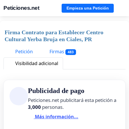
Peticiones.net
Empieza una Petición
Firma Contrato para Establecer Centro
Cultural Yerba Bruja en Ciales, PR
Petición
Firmas
483
Visibilidad adicional
Publicidad de pago
Peticiones.net publicitará esta petición a
3,000
personas.
Más información...