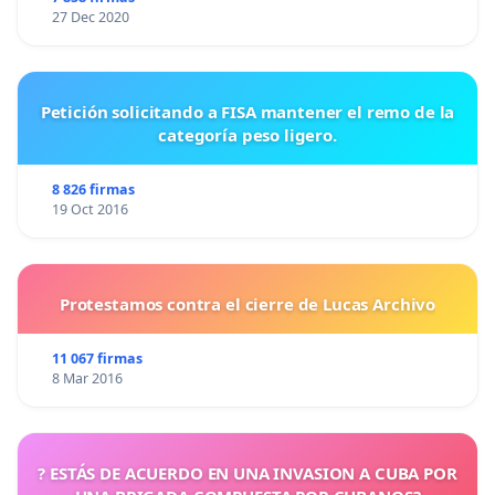
27 Dec 2020
Petición solicitando a FISA mantener el remo de la
categoría peso ligero.
8 826 firmas
19 Oct 2016
Protestamos contra el cierre de Lucas Archivo
11 067 firmas
8 Mar 2016
? ESTÁS DE ACUERDO EN UNA INVASION A CUBA POR