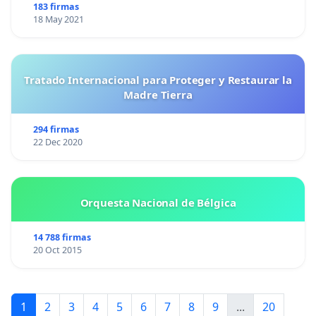
183 firmas
18 May 2021
Tratado Internacional para Proteger y Restaurar la
Madre Tierra
294 firmas
22 Dec 2020
Orquesta Nacional de Bélgica
14 788 firmas
20 Oct 2015
1
2
3
4
5
6
7
8
9
...
20