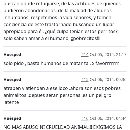
buscan donde refugiarse, de las actitudes de quienes
pudieron abandonarlos, de la maldad de algunos
inhumanos, respetemos la vida señores, y tomen
conciencia de este trastornado buscando un lugar
apropiado para él, ¿qué culpa tenían estos perritos?,
solo saben amar a el humano, ¡¡pobrecitos!!!.
Huésped
#14
Oct 05, 2014, 21:17
solo pido , basta humanos de matanza , x favorrrrrrr
Huésped
#15
Oct 06, 2014, 00:36
atrapen y atiendan a ese loco .ahora son esos pobres
animalitos ,depues seran personas ,es un peligro
latente
Huésped
#16
Oct 06, 2014, 04:44
NO MÁS ABUSO NI CRUELDAD ANIMAL!!! EXIGIMOS LA