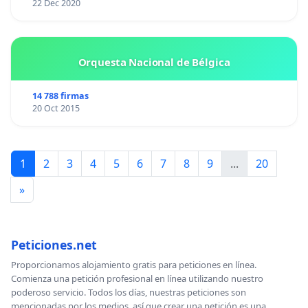
22 Dec 2020
Orquesta Nacional de Bélgica
14 788 firmas
20 Oct 2015
1
2
3
4
5
6
7
8
9
...
20
»
Peticiones.net
Proporcionamos alojamiento gratis para peticiones en línea.
Comienza una petición profesional en línea utilizando nuestro
poderoso servicio. Todos los días, nuestras peticiones son
mencionadas por los medios, así que crear una petición es una