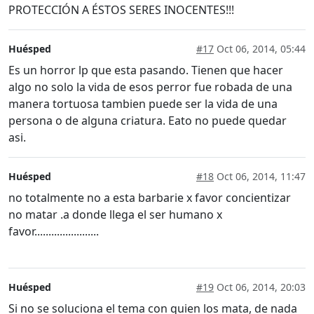
PROTECCIÓN A ÉSTOS SERES INOCENTES!!!
Huésped
#17
Oct 06, 2014, 05:44
Es un horror lp que esta pasando. Tienen que hacer
algo no solo la vida de esos perror fue robada de una
manera tortuosa tambien puede ser la vida de una
persona o de alguna criatura. Eato no puede quedar
asi.
Huésped
#18
Oct 06, 2014, 11:47
no totalmente no a esta barbarie x favor concientizar
no matar .a donde llega el ser humano x
favor.......................
Huésped
#19
Oct 06, 2014, 20:03
Si no se soluciona el tema con quien los mata, de nada