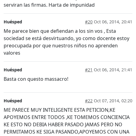
serviran las firmas. Harta de impunidad
Huésped
#20
Oct 06, 2014, 20:41
Me parece bien que defiendan a los sin vos , Esta
sociedad se está desvirtuando, yo como docente estoy
preocupada por que nuestros niños no aprenden
valores
Huésped
#21
Oct 06, 2014, 21:41
Basta con questo massacro!
Huésped
#22
Oct 07, 2014, 02:20
ME PARECE MUY INTELIGENTE ESTA PETICION,KE
APOYEMOS ENTRE TODOS ,KE TOMEMOS CONCIENCIA
KE ESTO NO DEBIA HABER PASADO JAMAS PERO NO
PERMITAMOS KE SIGA PASANDO,APOYEMOS CON UNA