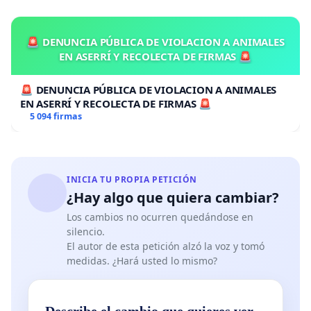
🚨 DENUNCIA PÚBLICA DE VIOLACION A ANIMALES
EN ASERRÍ Y RECOLECTA DE FIRMAS 🚨
🚨 DENUNCIA PÚBLICA DE VIOLACION A ANIMALES
EN ASERRÍ Y RECOLECTA DE FIRMAS 🚨
5 094 firmas
INICIA TU PROPIA PETICIÓN
¿Hay algo que quiera cambiar?
Los cambios no ocurren quedándose en
silencio.
El autor de esta petición alzó la voz y tomó
medidas. ¿Hará usted lo mismo?
Describe el cambio que quieres ver