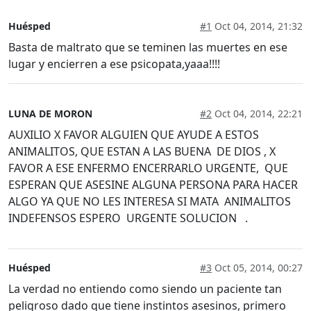
Huésped
#1
Oct 04, 2014, 21:32
Basta de maltrato que se teminen las muertes en ese
lugar y encierren a ese psicopata,yaaa!!!!
LUNA DE MORON
#2
Oct 04, 2014, 22:21
AUXILIO X FAVOR ALGUIEN QUE AYUDE A ESTOS
ANIMALITOS, QUE ESTAN A LAS BUENA DE DIOS , X
FAVOR A ESE ENFERMO ENCERRARLO URGENTE, QUE
ESPERAN QUE ASESINE ALGUNA PERSONA PARA HACER
ALGO YA QUE NO LES INTERESA SI MATA ANIMALITOS
INDEFENSOS ESPERO URGENTE SOLUCION .
Huésped
#3
Oct 05, 2014, 00:27
La verdad no entiendo como siendo un paciente tan
peligroso dado que tiene instintos asesinos, primero