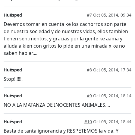
Huésped
#7
Oct 05, 2014, 09:34
Devemos tomar en cuenta ke los cachorros son parte
de nuestra sociedad y de nuestras vidas, ellos tambien
tienen sentmentos, y gracias por la gente ke aama y
alluda a kien con gritos lo pide en una mirada x ke no
saben hablar....
Huésped
#8
Oct 05, 2014, 17:34
Stop!!!!!!!
Huésped
#9
Oct 05, 2014, 18:14
NO A LA MATANZA DE INOCENTES ANIMALES....
Huésped
#10
Oct 05, 2014, 18:44
Basta de tanta ignorancia y RESPETEMOS la vida. Y