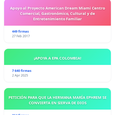
Apoyo al Proyecto American Dream Miami Centro
Comercial, Gastronómico, Cultural y de
Entretenimiento Familiar
449 firmas
27 Feb 2017
¡APOYA A EPA COLOMBIA!
7 640 firmas
2 Apr 2025
PETICIÓN PARA QUE LA HERMANA MARÍA EPHREM SE
CONVIERTA EN SIERVA DE DIOS