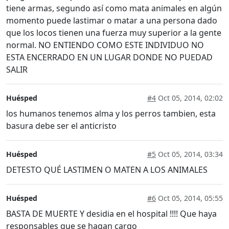
tiene armas, segundo así como mata animales en algún
momento puede lastimar o matar a una persona dado
que los locos tienen una fuerza muy superior a la gente
normal. NO ENTIENDO COMO ESTE INDIVIDUO NO
ESTA ENCERRADO EN UN LUGAR DONDE NO PUEDAD
SALIR
Huésped
#4
Oct 05, 2014, 02:02
los humanos tenemos alma y los perros tambien, esta
basura debe ser el anticristo
Huésped
#5
Oct 05, 2014, 03:34
DETESTO QUÉ LASTIMEN O MATEN A LOS ANIMALES
Huésped
#6
Oct 05, 2014, 05:55
BASTA DE MUERTE Y desidia en el hospital !!!! Que haya
responsables que se hagan cargo