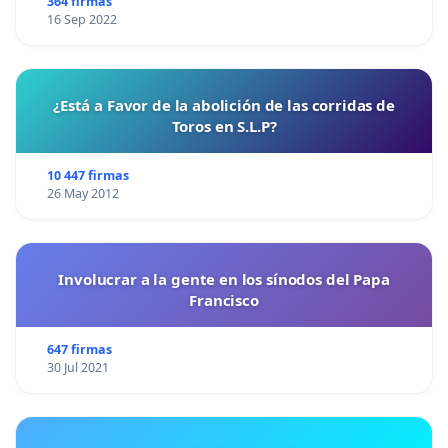
364 firmas
16 Sep 2022
¿Está a Favor de la abolición de las corridas de
Toros en S.L.P?
10 447 firmas
26 May 2012
Involucrar a la gente en los sínodos del Papa
Francisco
647 firmas
30 Jul 2021