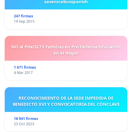
savenicebusspanish
247 firmas
19 Sep 2015
NO al PdelS273 Familias en Pro Defensa Educación
en el Hogar
1 671 firmas
4 Mar 2017
RECONOCIMIENTO DE LA SEDE IMPEDIDA DE
BENEDICTO XVI Y CONVOCATORIA DEL CÓNCLAVE
18 941 firmas
23 Oct 2023