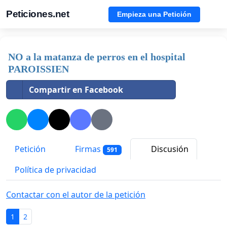
Peticiones.net
Empieza una Petición
NO a la matanza de perros en el hospital
PAROISSIEN
Compartir en Facebook
Petición
Firmas
Discusión
591
Política de privacidad
Contactar con el autor de la petición
1
2