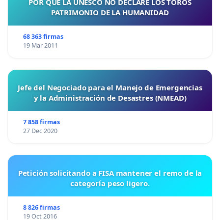
POR QUE LA UNESCO NO DECLARE LOS TOROS
PATRIMONIO DE LA HUMANIDAD
68 363 firmas
19 Mar 2011
Jefe del Negociado para el Manejo de Emergencias
y la Administración de Desastres (NMEAD)
7 858 firmas
27 Dec 2020
Petición solicitando a FISA mantener el remo de la
categoría peso ligero.
8 826 firmas
19 Oct 2016