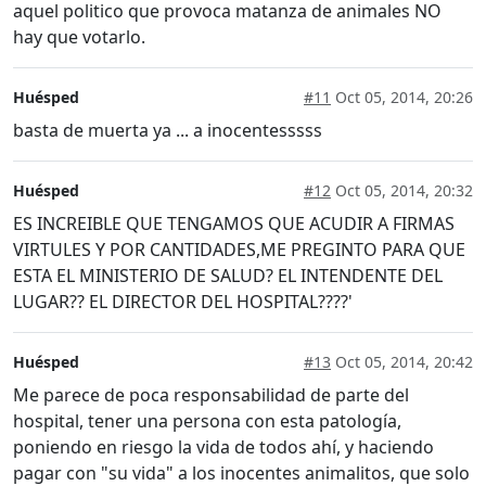
aquel politico que provoca matanza de animales NO
hay que votarlo.
Huésped
#11
Oct 05, 2014, 20:26
basta de muerta ya ... a inocentesssss
Huésped
#12
Oct 05, 2014, 20:32
ES INCREIBLE QUE TENGAMOS QUE ACUDIR A FIRMAS
VIRTULES Y POR CANTIDADES,ME PREGINTO PARA QUE
ESTA EL MINISTERIO DE SALUD? EL INTENDENTE DEL
LUGAR?? EL DIRECTOR DEL HOSPITAL????'
Huésped
#13
Oct 05, 2014, 20:42
Me parece de poca responsabilidad de parte del
hospital, tener una persona con esta patología,
poniendo en riesgo la vida de todos ahí, y haciendo
pagar con "su vida" a los inocentes animalitos, que solo