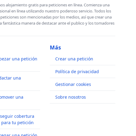
s alojamiento gratis para peticiones en línea. Comienza una
sional en línea utilizando nuestro poderoso servicio. Todos los
s peticiones son mencionadas por los medios, así que crear una
a fantástica manera de destacar ante el publico y los tomadores
Más
ezar una petición
Crear una petición
Política de privacidad
dactar una
Gestionar cookies
omover una
Sobre nosotros
seguir cobertura
 para tu petición
egar una petición