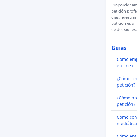
Proporcionamo
petición profe
días, nuestra
petición es un
de decisiones.
Guías
Cómo emp
en línea
¿Cómo re
petición?
¿Cómo pr
petición?
Cómo con
mediática
Cómo entr