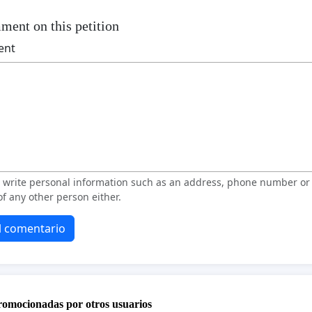
ment on this petition
ent
t write personal information such as an address, phone number o
f any other person either.
el comentario
promocionadas por otros usuarios