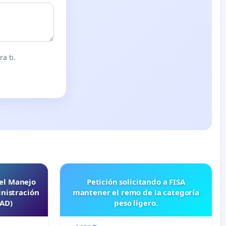
a ti.
 el Manejo
Petición solicitando a FISA
nistración
mantener el remo de la categoría
EAD)
peso ligero.