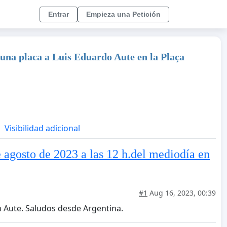
Entrar
Empieza una Petición
 una placa a Luis Eduardo Aute en la Plaça
Visibilidad adicional
e agosto de 2023 a las 12 h.del mediodía en
#1
Aug 16, 2023, 00:39
 Aute. Saludos desde Argentina.