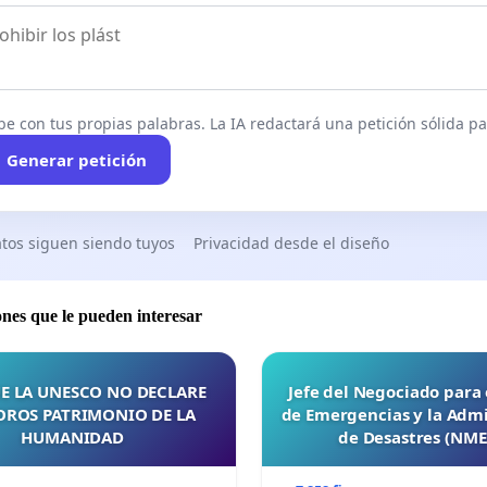
be con tus propias palabras. La IA redactará una petición sólida par
Generar petición
tos siguen siendo tuyos
Privacidad desde el diseño
ones que le pueden interesar
E LA UNESCO NO DECLARE
Jefe del Negociado para
OROS PATRIMONIO DE LA
de Emergencias y la Admi
HUMANIDAD
de Desastres (NM