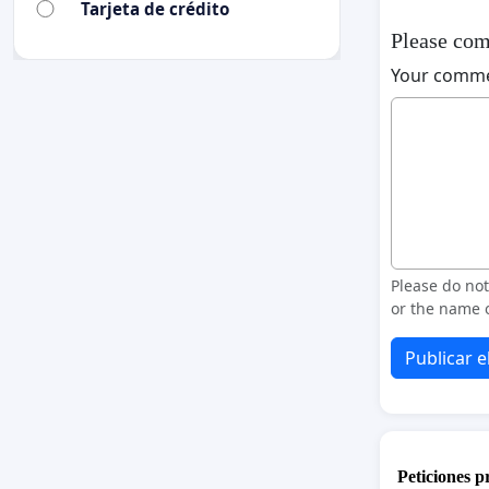
Tarjeta de crédito
Please com
Your comm
Please do no
or the name o
Publicar 
Peticiones 