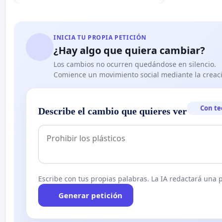
INICIA TU PROPIA PETICIÓN
¿Hay algo que quiera cambiar?
Los cambios no ocurren quedándose en silencio.
Comience un movimiento social mediante la creaci
Con te
Describe el cambio que quieres ver
Escribe con tus propias palabras. La IA redactará una pe
Generar petición