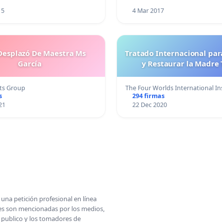
15
4 Mar 2017
esplazó De Maestra Ms
Tratado Internacional par
García
y Restaurar la Madre 
ts Group
The Four Worlds International I
s
294 firmas
21
22 Dec 2020
una petición profesional en línea
ones son mencionadas por los medios,
l publico y los tomadores de