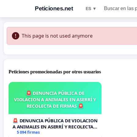
Peticiones.net
Buscar en las 
ES ▼
This page is not used anymore
Peticiones promocionadas por otros usuarios
🚨 DENUNCIA PÚBLICA DE
VIOLACION A ANIMALES EN ASERRÍ Y
RECOLECTA DE FIRMAS 🚨
🚨 DENUNCIA PÚBLICA DE VIOLACION
A ANIMALES EN ASERRÍ Y RECOLECTA
DE FIRMAS 🚨
5 094 firmas