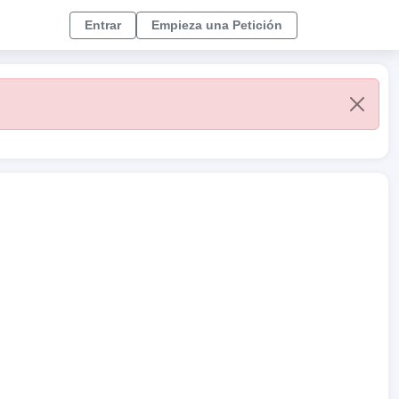
Entrar
Empieza una Petición