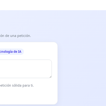
ón de una petición.
cnología de IA
tición sólida para ti.