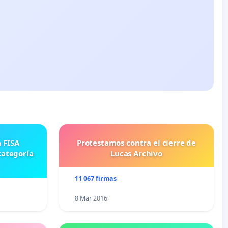
Protestamos contra el cierre de
categoría
Lucas Archivo
11 067 firmas
8 Mar 2016