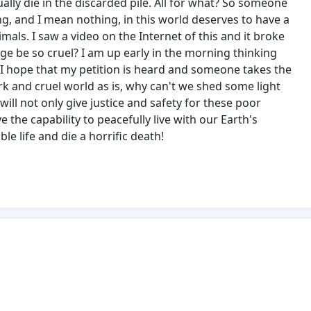
ually die in the discarded pile. All for what? So someone
g, and I mean nothing, in this world deserves to have a
imals. I saw a video on the Internet of this and it broke
 be so cruel? I am up early in the morning thinking
. I hope that my petition is heard and someone takes the
ark and cruel world as is, why can't we shed some light
ill not only give justice and safety for these poor
the capability to peacefully live with our Earth's
le life and die a horrific death!