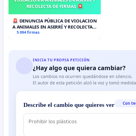
RECOLECTA DE FIRMAS 🚨
🚨 DENUNCIA PÚBLICA DE VIOLACION
A ANIMALES EN ASERRÍ Y RECOLECTA
DE FIRMAS 🚨
5 094 firmas
INICIA TU PROPIA PETICIÓN
¿Hay algo que quiera cambiar?
Los cambios no ocurren quedándose en silencio.
El autor de esta petición alzó la voz y tomó medid
Con te
Describe el cambio que quieres ver