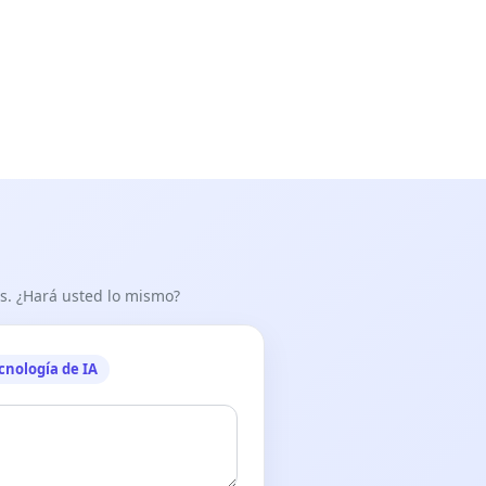
as. ¿Hará usted lo mismo?
cnología de IA