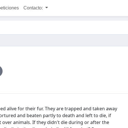
peticiones
Contacto:
d alive for their fur. They are trapped and taken away
tured and beaten partly to death and left to die, if
t over animals. If they didn't die during or after the