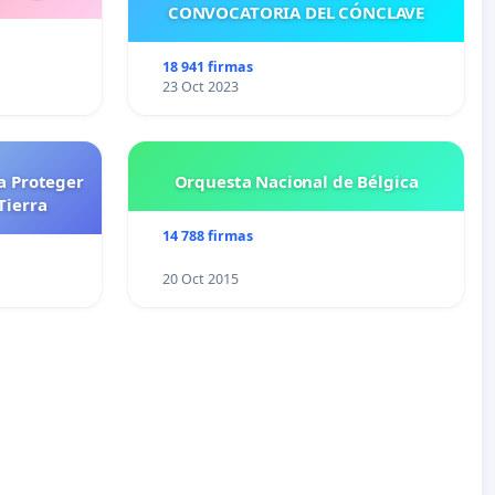
CONVOCATORIA DEL CÓNCLAVE
18 941 firmas
23 Oct 2023
a Proteger
Orquesta Nacional de Bélgica
Tierra
14 788 firmas
20 Oct 2015