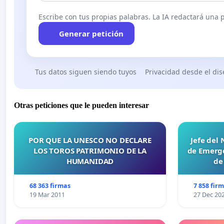
Escribe con tus propias palabras. La IA redactará una pe
Generar petición
Tus datos siguen siendo tuyos
Privacidad desde el di
Otras peticiones que le pueden interesar
POR QUE LA UNESCO NO DECLARE
Jefe del
LOS TOROS PATRIMONIO DE LA
de Emerge
HUMANIDAD
de
68 363 firmas
7 858 fir
19 Mar 2011
27 Dec 20