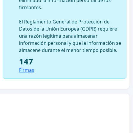
eliminado la información personal de los
firmantes.
El Reglamento General de Protección de
Datos de la Unión Europea (GDPR) requiere
una razón legítima para almacenar
información personal y que la información se
almacene durante el menor tiempo posible.
147
Firmas