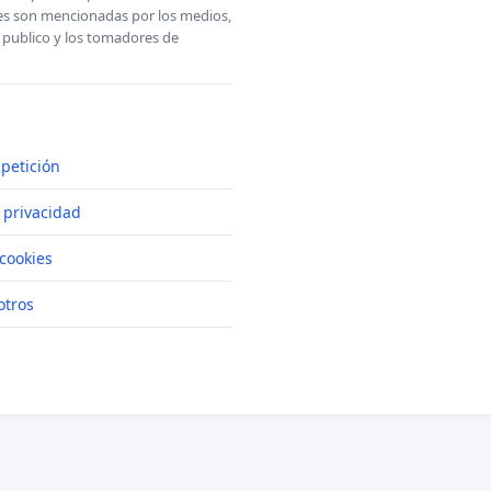
ones son mencionadas por los medios,
l publico y los tomadores de
petición
e privacidad
cookies
otros