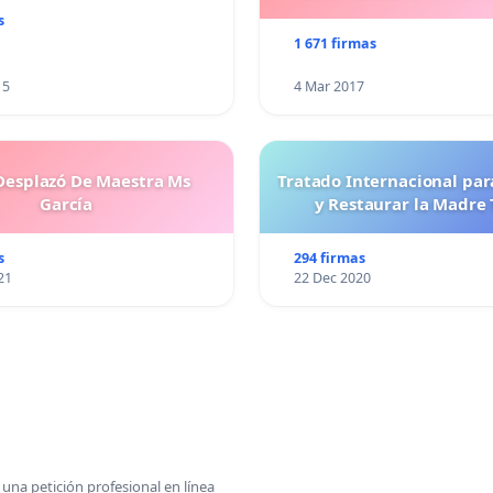
s
1 671 firmas
15
4 Mar 2017
esplazó De Maestra Ms
Tratado Internacional par
García
y Restaurar la Madre 
s
294 firmas
21
22 Dec 2020
una petición profesional en línea