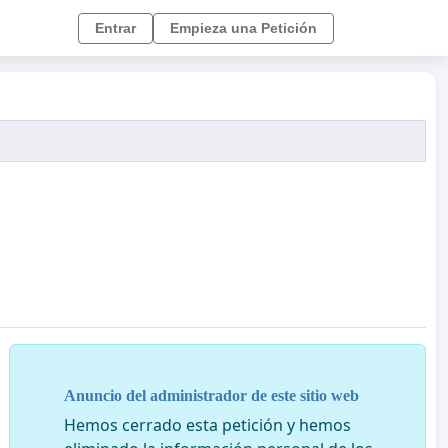
Entrar
Empieza una Petición
Anuncio del administrador de este sitio web
Hemos cerrado esta petición y hemos