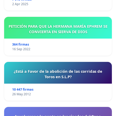
2 Apr 2025
PETICIÓN PARA QUE LA HERMANA MARÍA EPHREM SE
CONVIERTA EN SIERVA DE DIOS
364 firmas
16 Sep 2022
¿Está a Favor de la abolición de las corridas de
Toros en S.L.P?
10 447 firmas
26 May 2012