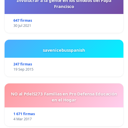
Involucrar a la gente en los sínodos del Papa
Francisco
647 firmas
30 Jul 2021
savenicebusspanish
247 firmas
19 Sep 2015
NO al PdelS273 Familias en Pro Defensa Educación
en el Hogar
1 671 firmas
4 Mar 2017