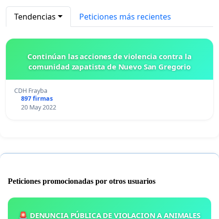
Tendencias
Peticiones más recientes
Continúan las acciones de violencia contra la
comunidad zapatista de Nuevo San Gregorio
CDH Frayba
897 firmas
20 May 2022
Peticiones promocionadas por otros usuarios
🚨 DENUNCIA PÚBLICA DE VIOLACION A ANIMALES