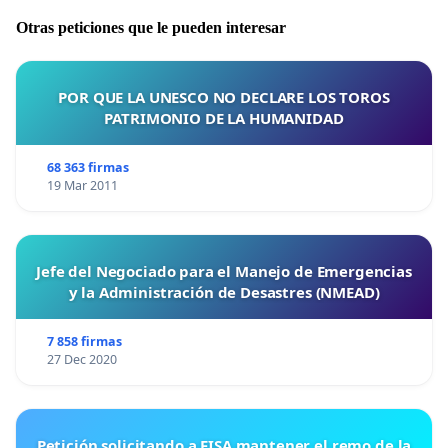
Otras peticiones que le pueden interesar
POR QUE LA UNESCO NO DECLARE LOS TOROS
PATRIMONIO DE LA HUMANIDAD
68 363 firmas
19 Mar 2011
Jefe del Negociado para el Manejo de Emergencias
y la Administración de Desastres (NMEAD)
7 858 firmas
27 Dec 2020
Petición solicitando a FISA mantener el remo de la