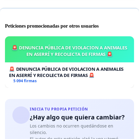
Peticiones promocionadas por otros usuarios
🚨 DENUNCIA PÚBLICA DE VIOLACION A ANIMALES
EN ASERRÍ Y RECOLECTA DE FIRMAS 🚨
🚨 DENUNCIA PÚBLICA DE VIOLACION A ANIMALES
EN ASERRÍ Y RECOLECTA DE FIRMAS 🚨
5 094 firmas
INICIA TU PROPIA PETICIÓN
¿Hay algo que quiera cambiar?
Los cambios no ocurren quedándose en
silencio.
El autor de esta petición alzó la voz y tomó