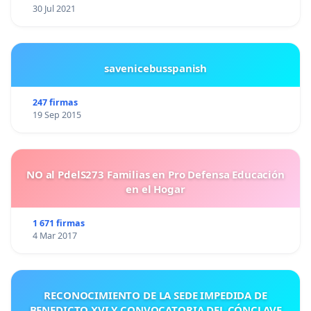
30 Jul 2021
savenicebusspanish
247 firmas
19 Sep 2015
NO al PdelS273 Familias en Pro Defensa Educación
en el Hogar
1 671 firmas
4 Mar 2017
RECONOCIMIENTO DE LA SEDE IMPEDIDA DE
BENEDICTO XVI Y CONVOCATORIA DEL CÓNCLAVE