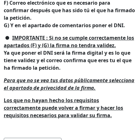
F) Correo electrónico que es necesario para
confirmar después que has sido tú el que ha firmado
la petición.
G) Y en el apartado de comentarios poner el DNI.
●
IMPORTANTE : Si no se cumple correctamente los
apartados (F) y (G) la firma no tendra validez.
Ya que poner el DNI será la firma digital y es lo que
tiene validez y el correo confirma que eres tu el que
ha firmado la petición.
Para que no se vea tus datos públicamente selecciona
el apartado de privacidad de la firma.
Los que no hayan hecho los requisitos
correctamente puede volver a firmar y hacer los
requisitos necesarios para validar su firma.