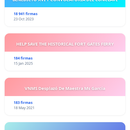
18 941 firmas
23 Oct 2023
HELP SAVE THE HISTORICAL FORT GATES FERRY
184 firmas
15 Jan 2025
VNMS Desplazó De Maestra Ms García
183 firmas
18 May 2021