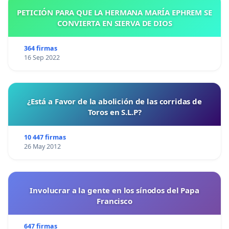
PETICIÓN PARA QUE LA HERMANA MARÍA EPHREM SE
CONVIERTA EN SIERVA DE DIOS
364 firmas
16 Sep 2022
¿Está a Favor de la abolición de las corridas de
Toros en S.L.P?
10 447 firmas
26 May 2012
Involucrar a la gente en los sínodos del Papa
Francisco
647 firmas