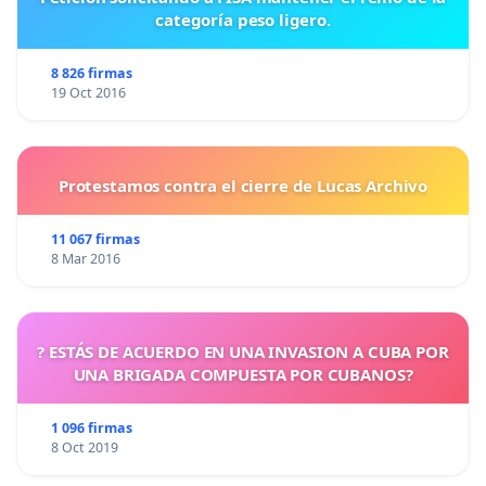
categoría peso ligero.
8 826 firmas
19 Oct 2016
Protestamos contra el cierre de Lucas Archivo
11 067 firmas
8 Mar 2016
? ESTÁS DE ACUERDO EN UNA INVASION A CUBA POR
UNA BRIGADA COMPUESTA POR CUBANOS?
1 096 firmas
8 Oct 2019