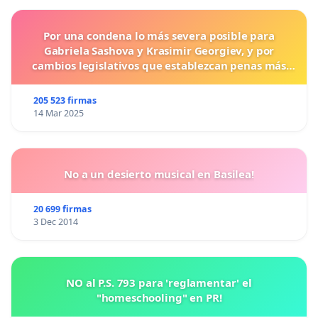
Por una condena lo más severa posible para
Gabriela Sashova y Krasimir Georgiev, y por
cambios legislativos que establezcan penas más
duras para los crímenes cometidos contra los
animales.
205 523 firmas
14 Mar 2025
No a un desierto musical en Basilea!
20 699 firmas
3 Dec 2014
NO al P.S. 793 para 'reglamentar' el
"homeschooling" en PR!