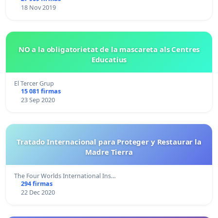
18 Nov 2019
NO a la obligatorietat de la mascareta als Centres
Educatius
El Tercer Grup
15 081 firmas
23 Sep 2020
Tratado Internacional para Proteger y Restaurar la
Madre Tierra
The Four Worlds International Ins…
294 firmas
22 Dec 2020