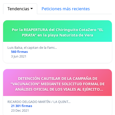
Tendencias
Peticiones más recientes
Por la REAPERTURA del Chiringuito CotaZero "EL
PIRATA" en la playa Naturista de Vera
Luis Balsa, el capitan de la Fami…
560 firmas
3 Jun 2021
DETENCIÓN CAUTELAR DE LA CAMPAÑA DE
"VACUNACION" MEDIANTE SOLICITUD FORMAL DE
ANÁLISIS OFICIAL DE LOS VIALES AL EJÉRCITO
ESPAÑOL
RICARDO DELGADO MARTÍN / LA QUINT…
21 301 firmas
23 Dec 2021