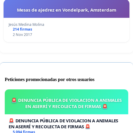
Mesas de ajedrez en Vondelpark, Amsterdam
Jesús Medina Molina
214 firmas
2 Nov 2017
Peticiones promocionadas por otros usuarios
🚨 DENUNCIA PÚBLICA DE VIOLACION A ANIMALES
EN ASERRÍ Y RECOLECTA DE FIRMAS 🚨
🚨 DENUNCIA PÚBLICA DE VIOLACION A ANIMALES
EN ASERRÍ Y RECOLECTA DE FIRMAS 🚨
5 094 firmas