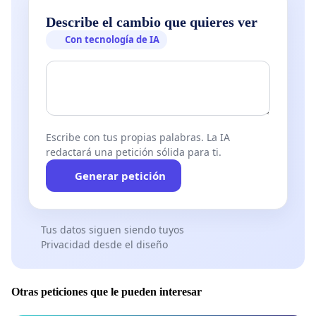
Describe el cambio que quieres ver
Con tecnología de IA
* Horas de baja ocupación: de 21h a 10h
** Abierto a propuestas más concretas por zonas.
Escribe con tus propias palabras. La IA
redactará una petición sólida para ti.
Generar petición
Tus datos siguen siendo tuyos
Privacidad desde el diseño
Otras peticiones que le pueden interesar