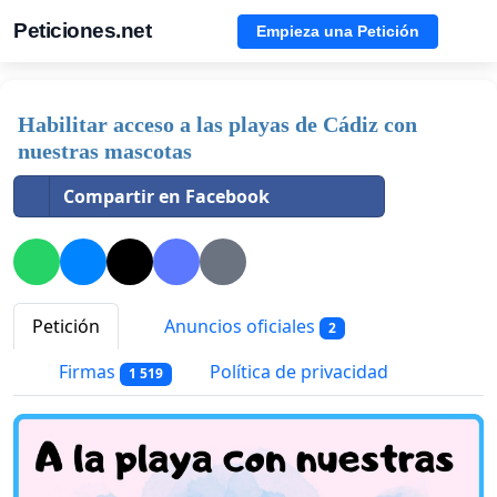
Peticiones.net
Empieza una Petición
Habilitar acceso a las playas de Cádiz con
nuestras mascotas
Compartir en Facebook
Petición
Anuncios oficiales
2
Firmas
Política de privacidad
1 519