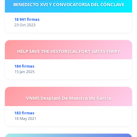
BENEDICTO XVI Y CONVOCATORIA DEL CÓNCLAVE
18 941 firmas
23 Oct 2023
HELP SAVE THE HISTORICAL FORT GATES FERRY
184 firmas
15 Jan 2025
VNMS Desplazó De Maestra Ms García
183 firmas
18 May 2021