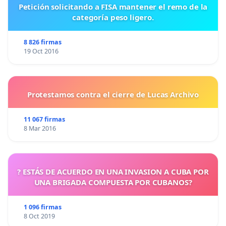
Petición solicitando a FISA mantener el remo de la
categoría peso ligero.
8 826 firmas
19 Oct 2016
Protestamos contra el cierre de Lucas Archivo
11 067 firmas
8 Mar 2016
? ESTÁS DE ACUERDO EN UNA INVASION A CUBA POR
UNA BRIGADA COMPUESTA POR CUBANOS?
1 096 firmas
8 Oct 2019