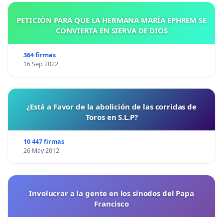
PETICIÓN PARA QUE LA HERMANA MARÍA EPHREM SE
CONVIERTA EN SIERVA DE DIOS
364 firmas
16 Sep 2022
¿Está a Favor de la abolición de las corridas de
Toros en S.L.P?
10 447 firmas
26 May 2012
Involucrar a la gente en los sínodos del Papa
Francisco