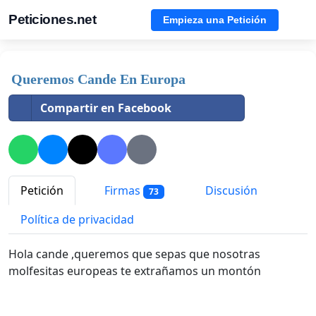
Peticiones.net
Empieza una Petición
Queremos Cande En Europa
Compartir en Facebook
Petición
Firmas
Discusión
73
Política de privacidad
Hola cande ,queremos que sepas que nosotras
molfesitas europeas te extrañamos un montón