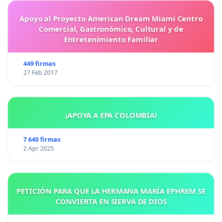
Apoyo al Proyecto American Dream Miami Centro
Comercial, Gastronómico, Cultural y de
Entretenimiento Familiar
449 firmas
27 Feb 2017
¡APOYA A EPA COLOMBIA!
7 640 firmas
2 Apr 2025
PETICIÓN PARA QUE LA HERMANA MARÍA EPHREM SE
CONVIERTA EN SIERVA DE DIOS