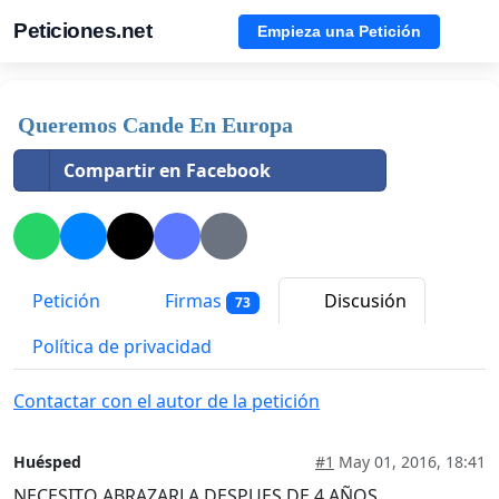
Peticiones.net
Empieza una Petición
Queremos Cande En Europa
Compartir en Facebook
Petición
Firmas
Discusión
73
Política de privacidad
Contactar con el autor de la petición
Huésped
#1
May 01, 2016, 18:41
NECESITO ABRAZARLA DESPUES DE 4 AÑOS