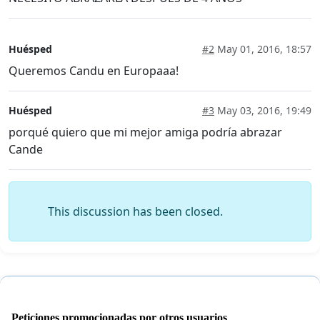
Huésped
#2
May 01, 2016, 18:57
Queremos Candu en Europaaa!
Huésped
#3
May 03, 2016, 19:49
porqué quiero que mi mejor amiga podría abrazar
Cande
This discussion has been closed.
Peticiones promocionadas por otros usuarios