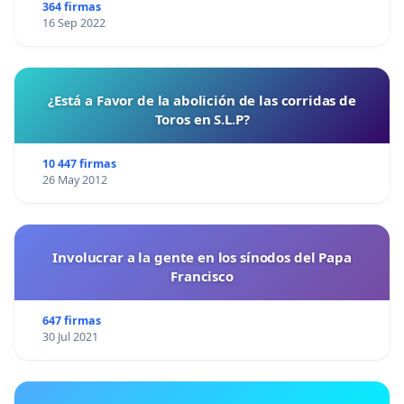
364 firmas
16 Sep 2022
¿Está a Favor de la abolición de las corridas de
Toros en S.L.P?
10 447 firmas
26 May 2012
Involucrar a la gente en los sínodos del Papa
Francisco
647 firmas
30 Jul 2021