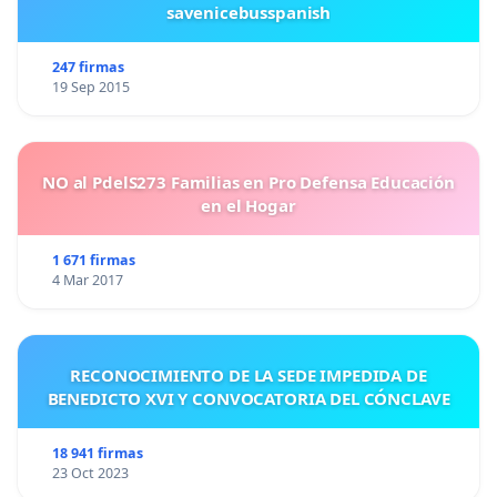
savenicebusspanish
247 firmas
19 Sep 2015
NO al PdelS273 Familias en Pro Defensa Educación
en el Hogar
1 671 firmas
4 Mar 2017
RECONOCIMIENTO DE LA SEDE IMPEDIDA DE
BENEDICTO XVI Y CONVOCATORIA DEL CÓNCLAVE
18 941 firmas
23 Oct 2023