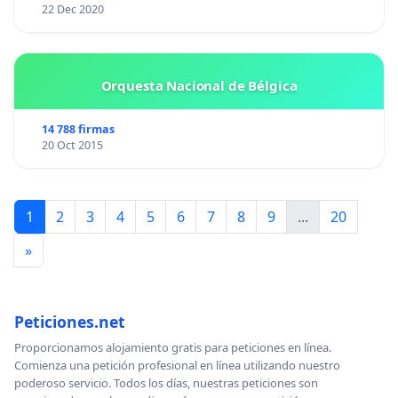
22 Dec 2020
Orquesta Nacional de Bélgica
14 788 firmas
20 Oct 2015
1
2
3
4
5
6
7
8
9
...
20
»
Peticiones.net
Proporcionamos alojamiento gratis para peticiones en línea.
Comienza una petición profesional en línea utilizando nuestro
poderoso servicio. Todos los días, nuestras peticiones son