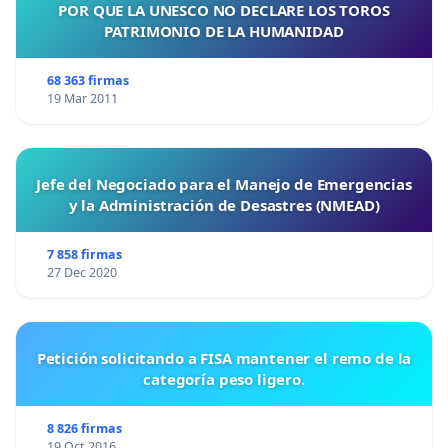
POR QUE LA UNESCO NO DECLARE LOS TOROS
PATRIMONIO DE LA HUMANIDAD
68 363 firmas
19 Mar 2011
Jefe del Negociado para el Manejo de Emergencias
y la Administración de Desastres (NMEAD)
7 858 firmas
27 Dec 2020
Petición solicitando a FISA mantener el remo de la
categoría peso ligero.
8 826 firmas
19 Oct 2016