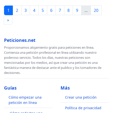
1
2
3
4
5
6
7
8
9
...
20
»
Peticiones.net
Proporcionamos alojamiento gratis para peticiones en línea.
Comienza una petición profesional en línea utilizando nuestro
poderoso servicio. Todos los días, nuestras peticiones son
mencionadas por los medios, así que crear una petición es una
fantástica manera de destacar ante el publico y los tomadores de
decisiones.
Guías
Más
Cómo empezar una
Crear una petición
petición en línea
Política de privacidad