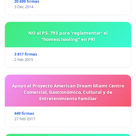
20 699 firmas
3 Dec 2014
NO al P.S. 793 para 'reglamentar' el
"homeschooling" en PR!
3 817 firmas
2 Feb 2015
Apoyo al Proyecto American Dream Miami Centro
Comercial, Gastronómico, Cultural y de
Entretenimiento Familiar
449 firmas
27 Feb 2017