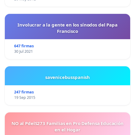
Involucrar a la gente en los sínodos del Papa
Francisco
647 firmas
30 Jul 2021
savenicebusspanish
247 firmas
19 Sep 2015
NO al PdelS273 Familias en Pro Defensa Educación
en el Hogar