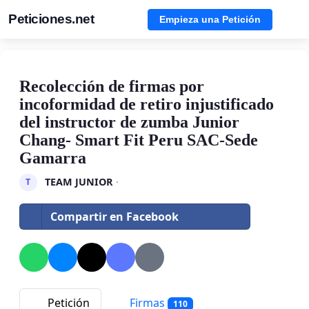
Peticiones.net
Empieza una Petición
Recolección de firmas por
incoformidad de retiro injustificado
del instructor de zumba Junior
Chang- Smart Fit Peru SAC-Sede
Gamarra
TEAM JUNIOR
·
T
Compartir en Facebook
Petición
Firmas
110