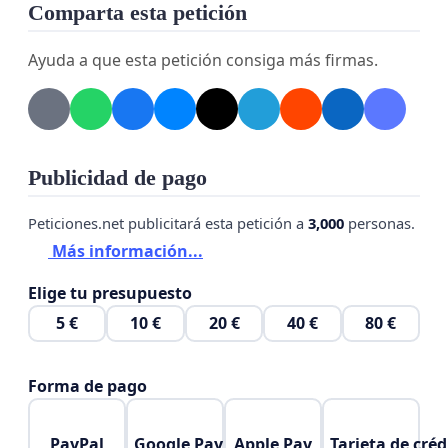
Comparta esta petición
Ayuda a que esta petición consiga más firmas.
Publicidad de pago
Peticiones.net publicitará esta petición a
3,000
personas.
Más información...
Elige tu presupuesto
5 €
10 €
20 €
40 €
80 €
Forma de pago
PayPal
Google Pay
Apple Pay
Tarjeta de créd