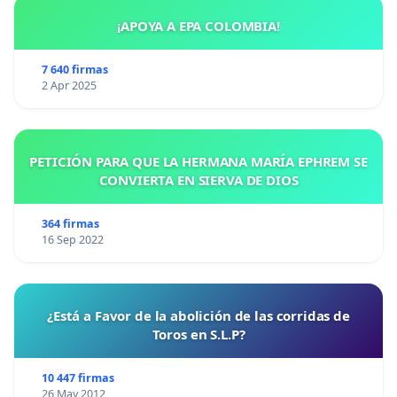
¡APOYA A EPA COLOMBIA!
7 640 firmas
2 Apr 2025
PETICIÓN PARA QUE LA HERMANA MARÍA EPHREM SE
CONVIERTA EN SIERVA DE DIOS
364 firmas
16 Sep 2022
¿Está a Favor de la abolición de las corridas de
Toros en S.L.P?
10 447 firmas
26 May 2012