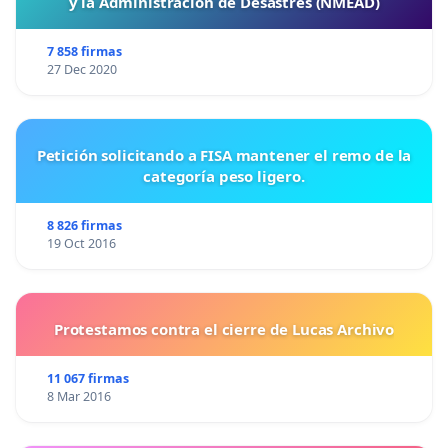
y la Administración de Desastres (NMEAD)
7 858 firmas
27 Dec 2020
Petición solicitando a FISA mantener el remo de la
categoría peso ligero.
8 826 firmas
19 Oct 2016
Protestamos contra el cierre de Lucas Archivo
11 067 firmas
8 Mar 2016